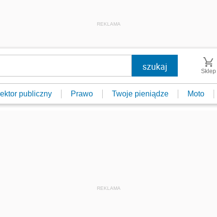
REKLAMA
Sklep
ektor publiczny
Prawo
Twoje pieniądze
Moto