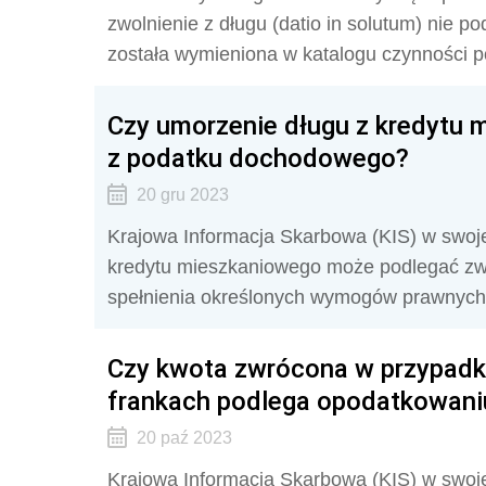
zwolnienie z długu (datio in solutum) nie 
została wymieniona w katalogu czynności 
Czy umorzenie długu z kredytu 
z podatku dochodowego?
20 gru 2023
Krajowa Informacja Skarbowa (KIS) w swojej
kredytu mieszkaniowego może podlegać zw
spełnienia określonych wymogów prawnych
Czy kwota zwrócona w przypadk
frankach podlega opodatkowani
20 paź 2023
Krajowa Informacja Skarbowa (KIS) w swojej