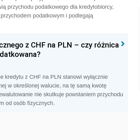
wią przychodu podatkowego dla kredytobiorcy,
są przychodem podatkowym i podlegają
cznego z CHF na PLN – czy różnica
odatkowana?
e kredytu z CHF na PLN stanowi wyłącznie
ej w określonej walucie, na tę samą kwotę
ewalutowanie nie skutkuje powstaniem przychodu
m od osób fizycznych.