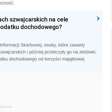
eżność.
ach szwajcarskich na cele
 podatku dochodowego?
 Informacji Skarbowej, osoby, które zawarły
ajcarskich i później przeliczyły go na złotówki,
atku dochodowego od korzyści majątkowej
REKLAMA