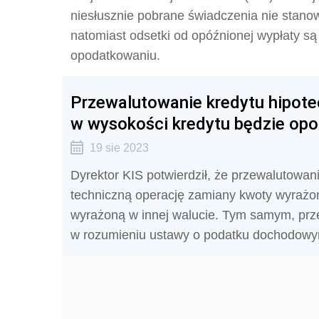
niesłusznie pobrane świadczenia nie stano
natomiast odsetki od opóźnionej wypłaty 
opodatkowaniu.
Przewalutowanie kredytu hipote
w wysokości kredytu będzie op
19 sie 2023
Dyrektor KIS potwierdził, że p
rzewalutowani
techniczną operację zamiany kwoty wyrażon
wyrażoną w innej walucie. Tym samym, prz
w rozumieniu ustawy o podatku dochodowy