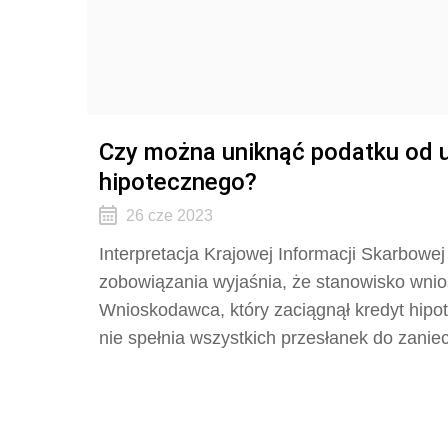
Czy można uniknąć podatku od 
hipotecznego?
26 cze 2023
Interpretacja Krajowej Informacji Skarbow
zobowiązania wyjaśnia, że stanowisko wnio
Wnioskodawca, który zaciągnął kredyt hipot
nie spełnia wszystkich przesłanek do zanie