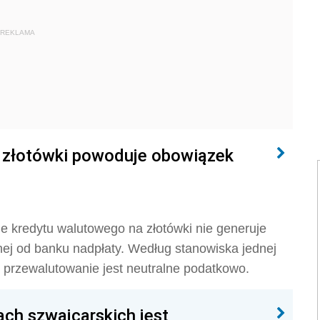
REKLAMA
a złotówki powoduje obowiązek
ie kredytu walutowego na złotówki nie generuje
ej od banku nadpłaty. Według stanowiska jednej
j, przewalutowanie jest neutralne podatkowo.
ch szwajcarskich jest