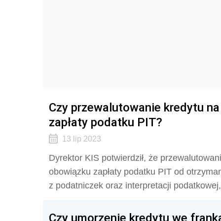
Czy przewalutowanie kredytu n
zapłaty podatku PIT?
13 lip 2023
Dyrektor KIS potwierdził, że przewalutowan
obowiązku zapłaty podatku PIT od otrzyman
z podatniczek oraz interpretacji podatkowe
Czy umorzenie kredytu we franka