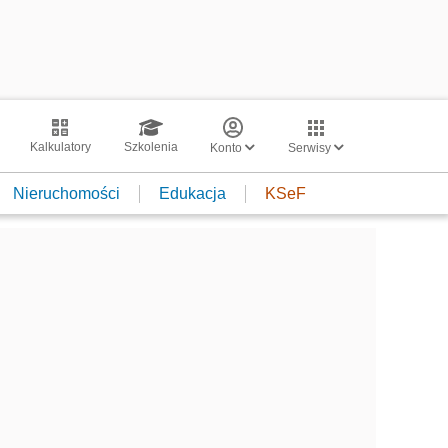
Kalkulatory
Szkolenia
Konto
Serwisy
Nieruchomości
Edukacja
KSeF