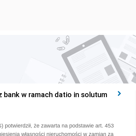
z bank w ramach datio in solutum
) potwierdził, że z
awarta na podstawie
art. 453
esienia własności nieruchomości w zamian za