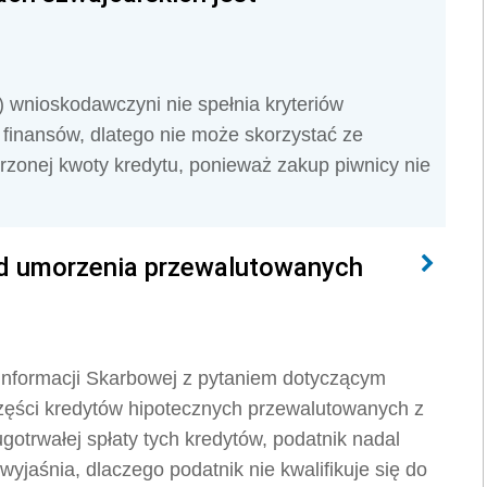
S)
wnioskodawczyni nie spełnia kryteriów
 finansów, dlatego nie może skorzystać ze
zonej kwoty kredytu, ponieważ zakup piwnicy nie
od umorzenia przewalutowanych
 Informacji Skarbowej z pytaniem dotyczącym
zęści kredytów hipotecznych przewalutowanych z
gotrwałej spłaty tych kredytów, podatnik nadal
yjaśnia, dlaczego podatnik nie kwalifikuje się do