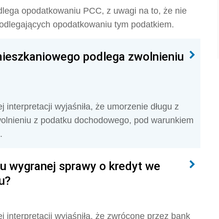
podlega opodatkowaniu PCC, z uwagi na to, że nie
podlegających opodatkowaniu tym podatkiem.
mieszkaniowego podlega zwolnieniu
 interpretacji wyjaśniła, że umorzenie długu z
olnieniu z podatku dochodowego, pod warunkiem
.
u wygranej sprawy o kredyt we
u?
 interpretacji wyjaśniła, że zwrócone przez bank