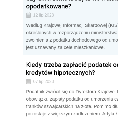
opodatkowane?
12 lip 2023
Według Krajowej Informacji Skarbowej (KI
określonych w rozporządzeniu ministerstwa
zwolnienia z podatku dochodowego od umor
jest uznawany za cele mieszkaniowe.
Kiedy trzeba zapłacić podatek 
kredytów hipotecznych?
07 lip 2023
Podatnik zwrócił się do Dyrektora Krajowej
obowiązku zapłaty podatku od umorzenia c
franków szwajcarskich na złote. Pomimo dłu
pozostaje z większym zadłużeniem. Artykuł w