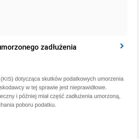
umorzonego zadłużenia
ej (KIS) dotycząca skutków podatkowych umorzenia
skodawcy w tej sprawie jest nieprawidłowe.
eczny i później miał część zadłużenia umorzoną,
chania poboru podatku.