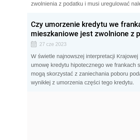
zwolnienia z podatku i musi uregulować nal
Czy umorzenie kredytu we frank
mieszkaniowe jest zwolnione z
27 cze 2023
W świetle najnowszej interpretacji Krajowej
umowę kredytu hipotecznego we frankach szw
mogą skorzystać z zaniechania poboru pod
wynikłej z umorzenia części tego kredytu.