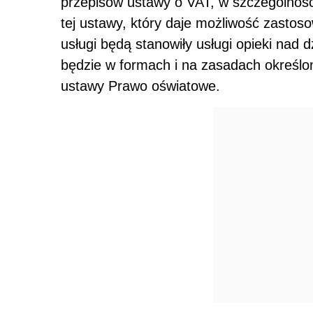
przepisów ustawy o VAT, w szczególności 
tej ustawy, który daje możliwość zastoso
usługi będą stanowiły usługi opieki nad 
będzie w formach i na zasadach określo
ustawy Prawo oświatowe.