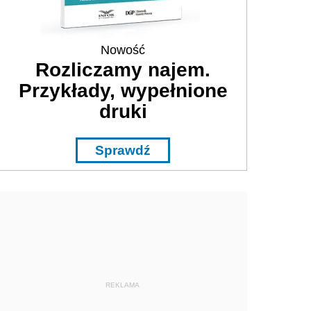
Nowość
Rozliczamy najem.
Przykłady, wypełnione
druki
Sprawdź
REKLAMA