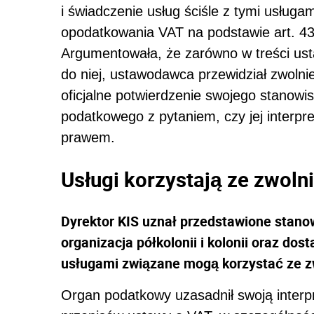
i świadczenie usług ściśle z tymi usług
opodatkowania VAT na podstawie art. 43 u
Argumentowała, że zarówno w treści ust
do niej, ustawodawca przewidział zwolni
oficjalne potwierdzenie swojego stanowi
podatkowego z pytaniem, czy jej interpr
prawem.
Usługi korzystają ze zwoln
Dyrektor KIS uznał przedstawione stanow
organizacja półkolonii i kolonii oraz do
usługami związane mogą korzystać ze z
Organ podatkowy uzasadnił swoją interpr