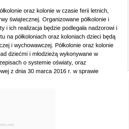
olonie oraz kolonie w czasie ferii letnich,
wy świątecznej. Organizowane półkolonie i
y i ich realizacja będzie podlegała nadzorowi i
tu na półkoloniach oraz koloniach dzieci będą
ej i wychowawczej. Półkolonie oraz kolonie
 nad dziećmi i młodzieżą wykonywane w
zepisach o systemie oświaty, oraz
wej z dnia 30 marca 2016 r. w sprawie
REKLAMA