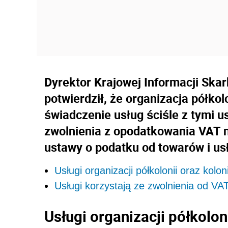
Dyrektor Krajowej Informacji Skarb
potwierdził, że o
rganizacja półkolo
świadczenie usług ściśle z tymi 
zwolnienia z opodatkowania VAT na 
ustawy o podatku od towarów i us
Usługi organizacji półkolonii oraz kolon
Usługi korzystają ze zwolnienia od VA
Usługi organizacji półkolon