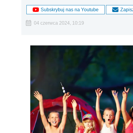
Subskrybuj nas na Youtube
Zapisz
04 czerwca 2024, 10:19