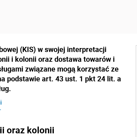
owej (KIS) w swojej interpretacji
nii i kolonii oraz dostawa towarów i
usługami związane mogą korzystać ze
podstawie art. 43 ust. 1 pkt 24 lit. a
ług.
ii
T
ii oraz kolonii