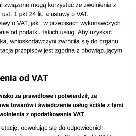
ami związane mogą korzystać ze zwolnienia z
st. 1 pkt 24 lit. a ustawy o VAT.
awy o VAT, jak i w przepisach wykonawczych
enie od podatku takich usług. Aby uzyskać
ska, wnioskodawczyni zwróciła się do organu
etacja przepisów jest zgodna z obowiązującym
ienia od VAT
isko za prawidłowe i potwierdził, że
stawa towarów i świadczenie usług ściśle z tymi
wolnienia z opodatkowania VAT.
etację, odwołując się do odpowiednich