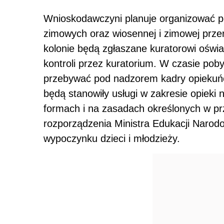
Wnioskodawczyni planuje organizować półk
zimowych oraz wiosennej i zimowej przer
kolonie będą zgłaszane kuratorowi oświat
kontroli przez kuratorium. W czasie poby
przebywać pod nadzorem kadry opiekuńcz
będą stanowiły usługi w zakresie opieki
formach i na zasadach określonych w pr
rozporządzenia Ministra Edukacji Narodo
wypoczynku dzieci i młodzieży.