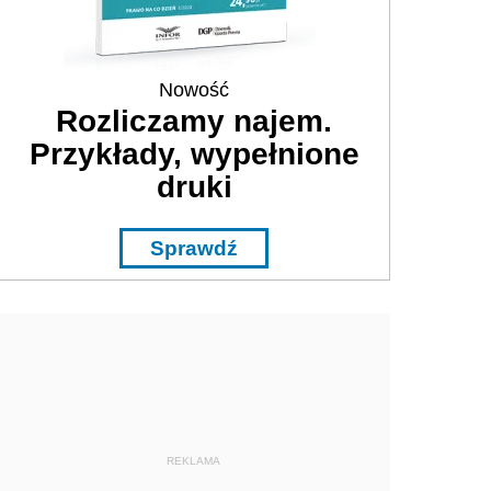
Nowość
Rozliczamy najem.
Przykłady, wypełnione
druki
Sprawdź
REKLAMA