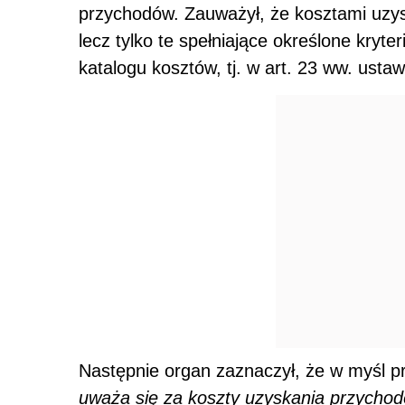
przychodów. Zauważył, że kosztami uzys
lecz tylko te spełniające określone kryt
katalogu kosztów, tj. w art. 23 ww. ustaw
Następnie organ zaznaczył, że w myśl pr
uważa się za koszty uzyskania przychod