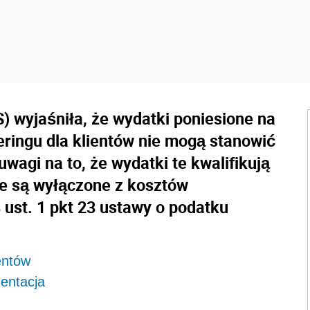
) wyjaśniła, że wydatki poniesione na
eringu dla klientów nie mogą stanowić
agi na to, że wydatki te kwalifikują
óre są wyłączone z kosztów
 ust. 1 pkt 23 ustawy o podatku
ientów
entacja