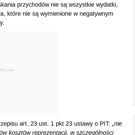
kania przychodów nie są wszystkie wydatki,
eria, które nie są wymienione w negatywnym
y.
REKLAMA
zepisu art. 23 ust. 1 pkt 23 ustawy o PIT:
„nie
ów kosztów reprezentacji, w szczególności