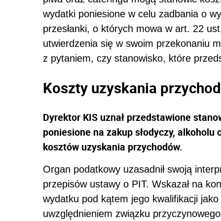
wydatki poniesione w celu zadbania o wy
przesłanki, o których mowa w art. 22 us
utwierdzenia się w swoim przekonaniu 
z pytaniem, czy stanowisko, które przeds
Koszty uzyskania przychod
Dyrektor KIS uznał przedstawione stanow
poniesione na zakup słodyczy, alkoholu 
kosztów uzyskania przychodów.
Organ podatkowy uzasadnił swoją interpr
przepisów ustawy o PIT. Wskazał na kon
wydatku pod kątem jego kwalifikacji jak
uwzględnieniem związku przyczynowego