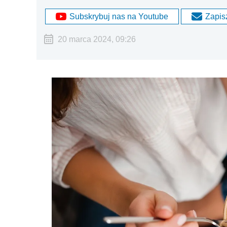
Subskrybuj nas na Youtube
Zapisz
20 marca 2024, 09:26