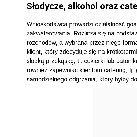
Słodycze, alkohol oraz cate
Wnioskodawca prowadzi działalność gos
zakwaterowania. Rozlicza się na podstaw
rozchodów, a wybrana przez niego forma
klient, który zdecyduje się na krótkote
słodką przekąskę, tj. cukierki lub batoni
również zapewniać klientom catering, tj
samodzielnego odgrzania, który byłby 