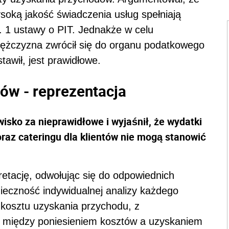
soką jakość świadczenia usług spełniają
t. 1 ustawy o PIT. Jednakże w celu
mężczyzna zwrócił się do organu podatkowego
tawił, jest prawidłowe.
ów - reprezentacja
isko za nieprawidłowe i wyjaśnił, że wydatki
oraz cateringu dla klientów nie mogą stanowić
etację, odwołując się do odpowiednich
ieczność indywidualnej analizy każdego
o kosztu uzyskania przychodu, z
 między poniesieniem kosztów a uzyskaniem