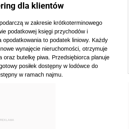
ring dla klientów
podarczą w zakresie krótkoterminowego
ie podatkowej księgi przychodów i
 opodatkowania to podatek liniowy. Każdy
rminowe wynajęcie nieruchomości, otrzymuje
ka oraz butelkę piwa. Przedsiębiorca planuje
. gotowy posiłek dostępny w lodówce do
dostępny w ramach najmu.