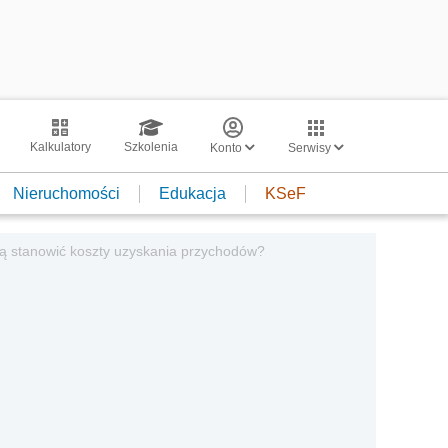
Kalkulatory
Szkolenia
Konto
Serwisy
Nieruchomości
Edukacja
KSeF
ogą stanowić koszty uzyskania przychodów?