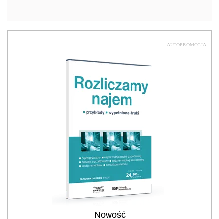
AUTOPROMOCJA
Nowość