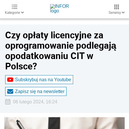
Kategorie
Serwisy
Czy opłaty licencyjne za
oprogramowanie podlegają
opodatkowaniu CIT w
Polsce?
Subskrybuj nas na Youtube
Zapisz się na newsletter
06 lutego 2024, 16:24