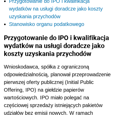
Przygotowanie do IPO i kwalifikacja
wydatków na usługi doradcze jako koszty
uzyskania przychodów
Stanowisko organu podatkowego
Przygotowanie do IPO i kwalifikacja
wydatków na usługi doradcze jako
koszty uzyskania przychodów
Wnioskodawca, spółka z ograniczoną
odpowiedzialnością, planował przeprowadzenie
pierwszej oferty publicznej (
Initial Public
Offering,
IPO) na giełdzie papierów
wartościowych. IPO miało polegać na
częściowej sprzedaży istniejących pakietów
udziałów bez emisji nowych. W ramach