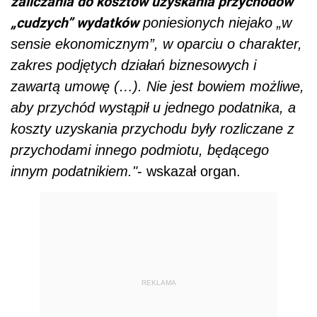
zaliczania do kosztów uzyskania przychodów
„cudzych” wydatków
poniesionych niejako „w
sensie ekonomicznym”, w oparciu o charakter,
zakres podjętych działań biznesowych i
zawartą umowę (…). Nie jest bowiem możliwe,
aby przychód wystąpił u jednego podatnika, a
koszty uzyskania przychodu były rozliczane z
przychodami innego podmiotu, będącego
innym podatnikiem."
- wskazał organ.
REKLAMA