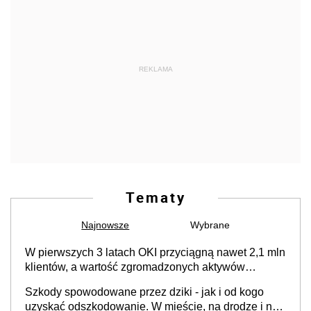
REKLAMA
Tematy
Najnowsze
Wybrane
W pierwszych 3 latach OKI przyciągną nawet 2,1 mln
klientów, a wartość zgromadzonych aktywów
przekroczy 100 mld zł
Szkody spowodowane przez dziki - jak i od kogo
uzyskać odszkodowanie. W mieście, na drodze i na