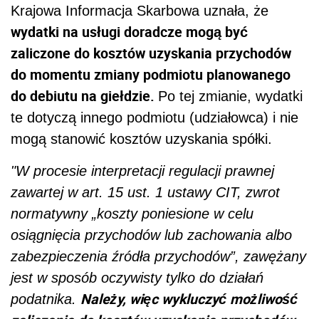
Krajowa Informacja Skarbowa uznała, że
wydatki na usługi doradcze mogą być
zaliczone do kosztów uzyskania przychodów
do momentu zmiany podmiotu planowanego
do debiutu na giełdzie.
Po tej zmianie, wydatki
te dotyczą innego podmiotu (udziałowca) i nie
mogą stanowić kosztów uzyskania spółki.
"W procesie interpretacji regulacji prawnej
zawartej w art. 15 ust. 1 ustawy CIT, zwrot
normatywny „koszty poniesione w celu
osiągnięcia przychodów lub zachowania albo
zabezpieczenia źródła przychodów”, zawężany
jest w sposób oczywisty tylko do działań
Należy, więc wykluczyć możliwość
podatnika.