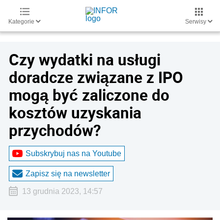
Kategorie
Serwisy
Czy wydatki na usługi
doradcze związane z IPO
mogą być zaliczone do
kosztów uzyskania
przychodów?
Subskrybuj nas na Youtube
Zapisz się na newsletter
13 grudnia 2023, 14:57