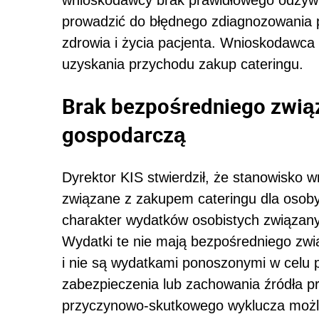
prowadzić do błędnego zdiagnozowania p
zdrowia i życia pacjenta. Wnioskodawca
uzyskania przychodu zakup cateringu.
Brak bezpośredniego związ
gospodarczą
Dyrektor KIS stwierdził, że stanowisko 
związane z zakupem cateringu dla osob
charakter wydatków osobistych związan
Wydatki te nie mają bezpośredniego zwi
i nie są wydatkami ponoszonymi w celu 
zabezpieczenia lub zachowania źródła 
przyczynowo-skutkowego wyklucza możli