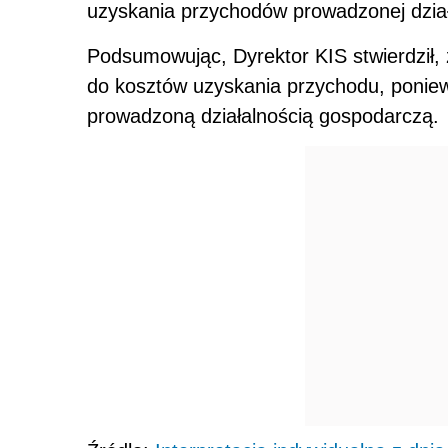
uzyskania przychodów prowadzonej dział
Podsumowując, Dyrektor KIS stwierdził, 
do kosztów uzyskania przychodu, ponie
prowadzoną działalnością gospodarczą.