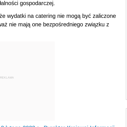
alności gospodarczej.
że wydatki na catering nie mogą być zaliczone
waż nie mają one bezpośredniego związku z
REKLAMA