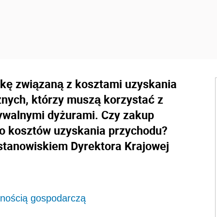
kę związaną z kosztami uzyskania
nych, którzy muszą korzystać z
dywalnymi dyżurami. Czy zakup
do kosztów uzyskania przychodu?
stanowiskiem Dyrektora Krajowej
lnością gospodarczą