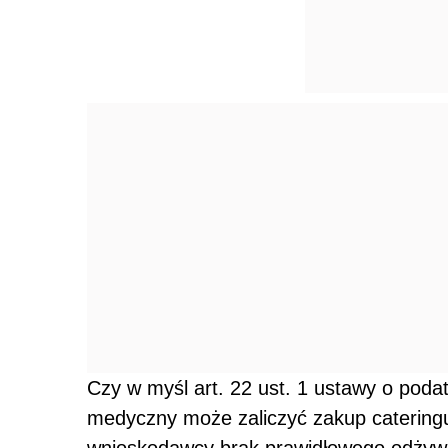
Czy w myśl art. 22 ust. 1 ustawy o pod
medyczny może zaliczyć zakup catering
wnioskodawcy brak prawidłowego odżyw