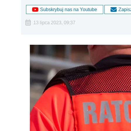
Subskrybuj nas na Youtube
Zapisz
13 lipca 2023, 09:37