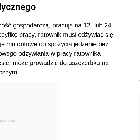
dycznego
ość gospodarczą, pracuje na 12- lub 24-
cyfikę pracy, ratownik musi odżywiać się
uje mu gotowe do spożycia jedzenie bez
łowego odżywiania w pracy ratownika
esie, może prowadzić do uszczerbku na
icznym.
REKLAMA