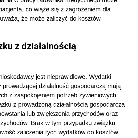
acjenta, co wiąże się z zagrożeniem dla
 uważa, że może zaliczyć do kosztów
ku z działalnością
wnioskodawcy jest nieprawidłowe. Wydatki
y prowadzącej działalność gospodarczą mają
ych z zaspokojeniem potrzeb żywieniowych.
ązku z prowadzoną działalnością gospodarczą
powstania lub zwiększenia przychodów oraz
przychodów. Brak w tym przypadku związku
wość zaliczenia tych wydatków do kosztów