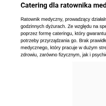
Catering dla ratownika me
Ratownik medyczny, prowadzący działaln
godzinnych dyżurach. Ze względu na spe
poprzez formę cateringu, który gwarant
potrzeby przyrządzania go. Brak prawid
medycznego, który pracuje w dużym str
zdrowiu, zarówno fizycznym, jak i psych