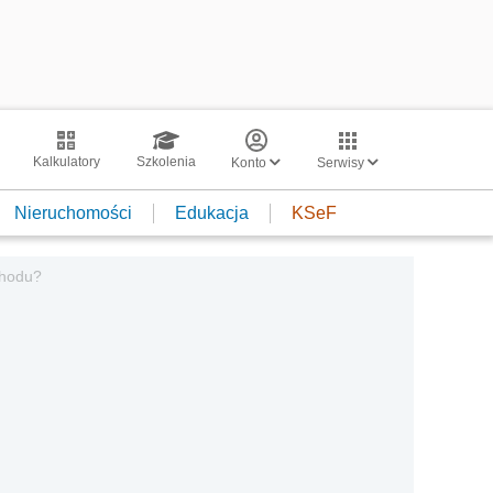
Kalkulatory
Szkolenia
Konto
Serwisy
Nieruchomości
Edukacja
KSeF
chodu?