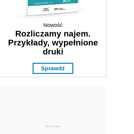
Nowość
Rozliczamy najem.
Przykłady, wypełnione
druki
Sprawdź
REKLAMA