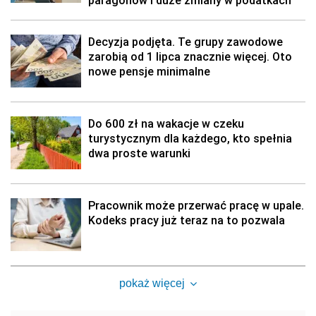
paragonów i duże zmiany w podatkach
Decyzja podjęta. Te grupy zawodowe
zarobią od 1 lipca znacznie więcej. Oto
nowe pensje minimalne
Do 600 zł na wakacje w czeku
turystycznym dla każdego, kto spełnia
dwa proste warunki
Pracownik może przerwać pracę w upale.
Kodeks pracy już teraz na to pozwala
pokaż więcej