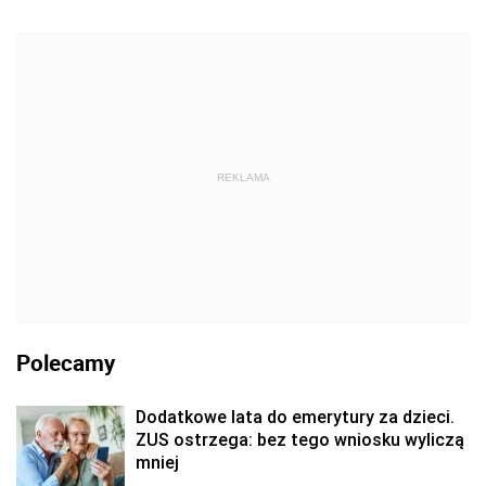
REKLAMA
Polecamy
Dodatkowe lata do emerytury za dzieci.
ZUS ostrzega: bez tego wniosku wyliczą
mniej