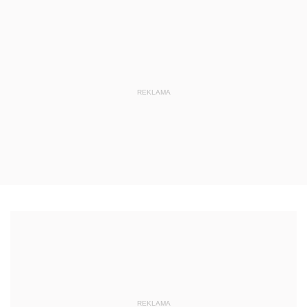
REKLAMA
REKLAMA