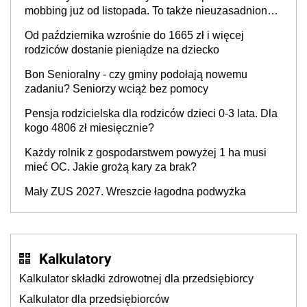
mobbing już od listopada. To także nieuzasadniona
krytyka i izolowanie z zespołu
Od października wzrośnie do 1665 zł i więcej
rodziców dostanie pieniądze na dziecko
Bon Senioralny - czy gminy podołają nowemu
zadaniu? Seniorzy wciąż bez pomocy
Pensja rodzicielska dla rodziców dzieci 0-3 lata. Dla
kogo 4806 zł miesięcznie?
Każdy rolnik z gospodarstwem powyżej 1 ha musi
mieć OC. Jakie grożą kary za brak?
Mały ZUS 2027. Wreszcie łagodna podwyżka
Kalkulatory
Kalkulator składki zdrowotnej dla przedsiębiorcy
Kalkulator dla przedsiębiorców