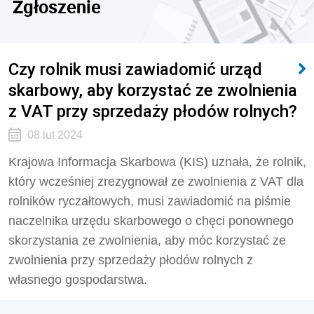
Zgłoszenie
Czy rolnik musi zawiadomić urząd
skarbowy, aby korzystać ze zwolnienia
z VAT przy sprzedaży płodów rolnych?
08 lut 2024
Krajowa Informacja Skarbowa (KIS) uznała, że rolnik,
który wcześniej zrezygnował ze zwolnienia z VAT dla
rolników ryczałtowych, musi zawiadomić na piśmie
naczelnika urzędu skarbowego o chęci ponownego
skorzystania ze zwolnienia, aby móc korzystać ze
zwolnienia przy sprzedaży płodów rolnych z
własnego gospodarstwa.