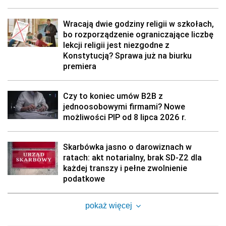
Wracają dwie godziny religii w szkołach,
bo rozporządzenie ograniczające liczbę
lekcji religii jest niezgodne z
Konstytucją? Sprawa już na biurku
premiera
Czy to koniec umów B2B z
jednoosobowymi firmami? Nowe
możliwości PIP od 8 lipca 2026 r.
Skarbówka jasno o darowiznach w
ratach: akt notarialny, brak SD-Z2 dla
każdej transzy i pełne zwolnienie
podatkowe
pokaż więcej