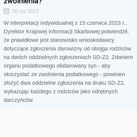
zwolnienia?
26 cze 2023
W interpretacji indywidualnej z 15 czerwca 2023 r.,
Dyrektor Krajowej Informacji Skarbowej potwierdził,
że prawidłowe jest stanowisko wnioskodawcy
dotyczące zgłoszenia darowizny od obojga rodziców
na dwóch oddzielnych zgłoszeniach SD-Z2. Zdaniem
organu podatkowego
obdarowany syn - aby
skorzystać ze zwolnienia podatkowego - powinien
złożyć dwa oddzielne zgłoszenia na druku SD-Z2,
wykazując każdego z rodziców jako odrębnych
darczyńców.