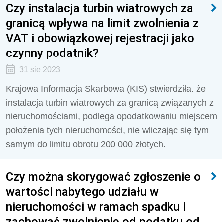
Czy instalacja turbin wiatrowych za
granicą wpływa na limit zwolnienia z
VAT i obowiązkowej rejestracji jako
czynny podatnik?
31 sie 2023
Krajowa Informacja Skarbowa (KIS) stwierdziła. że
i
nstalacja turbin wiatrowych za granicą związanych z
nieruchomościami, podlega opodatkowaniu miejscem
położenia tych nieruchomości, nie wliczając się tym
samym do limitu obrotu 200 000 złotych.
Czy można skorygować zgłoszenie o
wartości nabytego udziału w
nieruchomości w ramach spadku i
zachować zwolnienie od podatku od