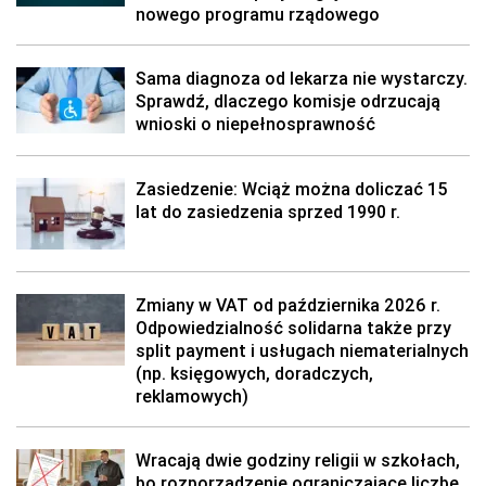
nowego programu rządowego
Sama diagnoza od lekarza nie wystarczy.
Sprawdź, dlaczego komisje odrzucają
wnioski o niepełnosprawność
Zasiedzenie: Wciąż można doliczać 15
lat do zasiedzenia sprzed 1990 r.
Zmiany w VAT od października 2026 r.
Odpowiedzialność solidarna także przy
split payment i usługach niematerialnych
(np. księgowych, doradczych,
reklamowych)
Wracają dwie godziny religii w szkołach,
bo rozporządzenie ograniczające liczbę