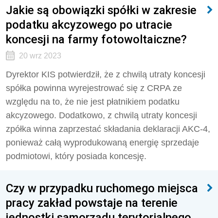
Jakie są obowiązki spółki w zakresie
podatku akcyzowego po utracie
koncesji na farmy fotowoltaiczne?
20 wrz 2023
Dyrektor KIS potwierdził, że
z chwilą utraty koncesji
spółka powinna wyrejestrować się z CRPA ze
względu na to, że nie jest płatnikiem podatku
akcyzowego. Dodatkowo, z chwilą utraty koncesji
zpółka winna zaprzestać składania deklaracji AKC-4,
ponieważ całą wyprodukowaną energię sprzedaje
podmiotowi, który posiada koncesję.
Czy w przypadku ruchomego miejsca
pracy zakład powstaje na terenie
jednostki samorządu terytorialnego,