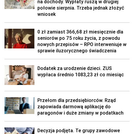
na dochody. Wypłaty ruszą w drugiej
połowie sierpnia. Trzeba jednak złożyć
wniosek
0 zł zamiast 366,68 zł miesięcznie dla
seniorów po 75 roku życia, z powodu
nowych przepisów – RPO interweniuje w
sprawie iluzorycznego świadczenia
Dodatek za urodzenie dzieci. ZUS
wypłaca średnio 1083,23 zł co miesiąc
Przełom dla przedsiębiorców. Rząd
zapowiada darmową aplikację do
paragonów i duże zmiany w podatkach
Decyzja podjęta. Te grupy zawodowe