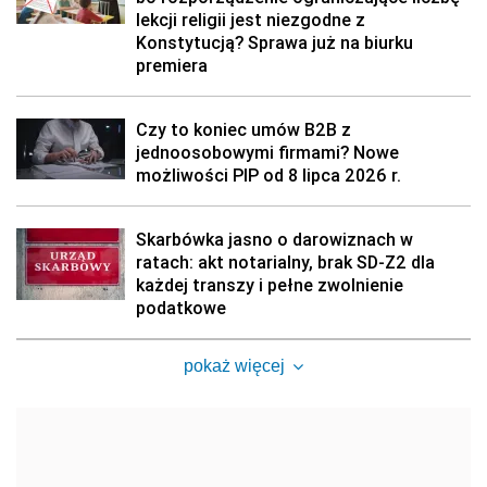
lekcji religii jest niezgodne z
Konstytucją? Sprawa już na biurku
premiera
Czy to koniec umów B2B z
jednoosobowymi firmami? Nowe
możliwości PIP od 8 lipca 2026 r.
Skarbówka jasno o darowiznach w
ratach: akt notarialny, brak SD-Z2 dla
każdej transzy i pełne zwolnienie
podatkowe
pokaż więcej