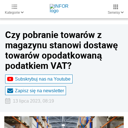
Kategorie
Serwisy
Czy pobranie towarów z
magazynu stanowi dostawę
towarów opodatkowaną
podatkiem VAT?
Subskrybuj nas na Youtube
Zapisz się na newsletter
13 lipca 2023, 08:19