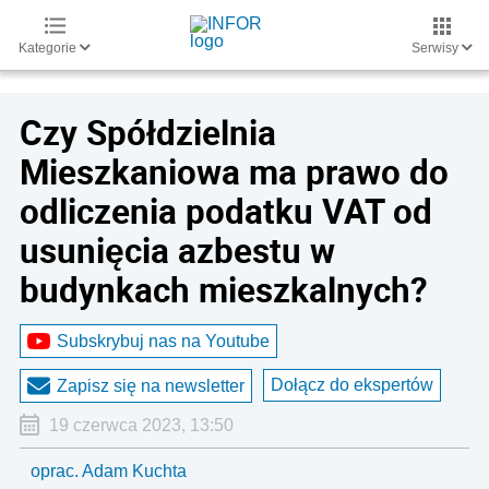
Kategorie
Serwisy
Czy Spółdzielnia
Mieszkaniowa ma prawo do
odliczenia podatku VAT od
usunięcia azbestu w
budynkach mieszkalnych?
Subskrybuj nas na Youtube
Dołącz do ekspertów
Zapisz się na newsletter
19 czerwca 2023, 13:50
oprac. Adam Kuchta