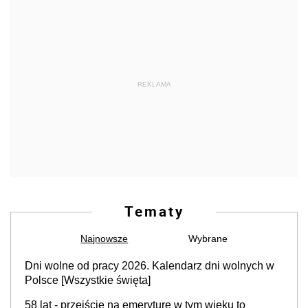
REKLAMA
Tematy
Najnowsze
Wybrane
Dni wolne od pracy 2026. Kalendarz dni wolnych w
Polsce [Wszystkie święta]
58 lat - przejście na emeryturę w tym wieku to