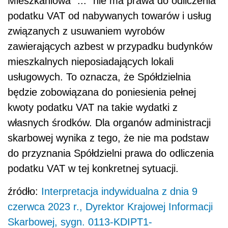
Mieszkaniowa "..." nie ma prawa do odliczenia
podatku VAT od nabywanych towarów i usług
związanych z usuwaniem wyrobów
zawierających azbest w przypadku budynków
mieszkalnych nieposiadających lokali
usługowych. To oznacza, że Spółdzielnia
będzie zobowiązana do poniesienia pełnej
kwoty podatku VAT na takie wydatki z
własnych środków. Dla organów administracji
skarbowej wynika z tego, że nie ma podstaw
do przyznania Spółdzielni prawa do odliczenia
podatku VAT w tej konkretnej sytuacji.
źródło:
Interpretacja indywidualna z dnia 9
czerwca 2023 r., Dyrektor Krajowej Informacji
Skarbowej, sygn. 0113-KDIPT1-