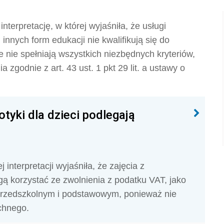
terpretację, w której wyjaśniła, że usługi
 innych form edukacji nie kwalifikują się do
że
nie spełniają wszystkich niezbędnych kryteriów,
nia zgodnie z
art. 43 ust. 1 pkt 29 lit. a ustawy o
tyki dla dzieci podlegają
interpretacji wyjaśniła, że zajęcia z
gą korzystać ze zwolnienia z podatku VAT, jako
przedszkolnym i podstawowym, ponieważ nie
chnego.