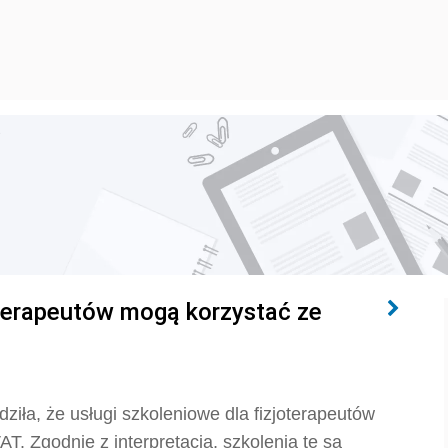
e
oterapeutów mogą korzystać ze
ziła, że usługi szkoleniowe dla fizjoterapeutów
T. Zgodnie z interpretacją, szkolenia te są