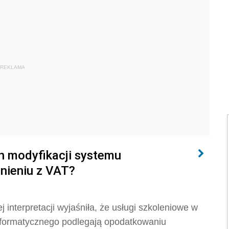
REKLAMA
h modyfikacji systemu
nieniu z VAT?
interpretacji wyjaśniła, że usługi szkoleniowe w
 informatycznego podlegają opodatkowaniu