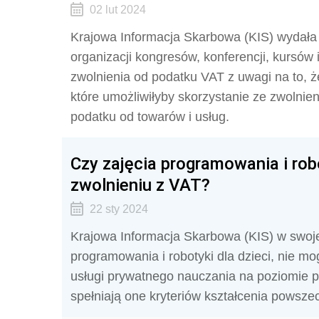
02 lut 2024
Krajowa Informacja Skarbowa (KIS) wydała in
organizacji kongresów, konferencji, kursów i
zwolnienia od podatku VAT z uwagi na to, 
które umożliwiłyby skorzystanie ze zwolnie
podatku od towarów i usług.
Czy zajęcia programowania i robo
zwolnieniu z VAT?
22 sty 2024
Krajowa Informacja Skarbowa (KIS) w swojej 
programowania i robotyki dla dzieci, nie mo
usługi prywatnego nauczania na poziomie 
spełniają one kryteriów kształcenia powsze