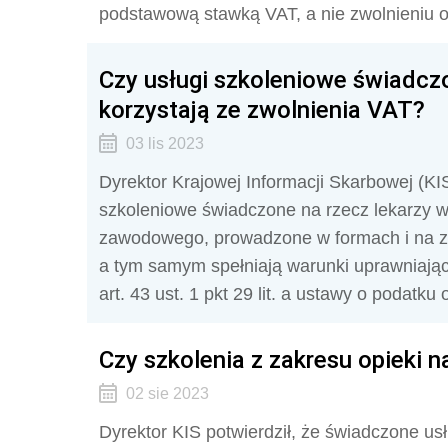
podstawową stawką VAT, a nie zwolnieniu o
Czy usługi szkoleniowe świadczo
korzystają ze zwolnienia VAT?
03 lis 2023
Dyrektor Krajowej Informacji Skarbowej (KIS)
szkoleniowe świadczone na rzecz lekarzy we
zawodowego, prowadzone w formach i na z
a tym samym spełniają warunki uprawniają
art. 43 ust. 1 pkt 29 lit. a ustawy o podatku
Czy szkolenia z zakresu opieki 
02 sie 2023
Dyrektor KIS potwierdził, że świadczone us