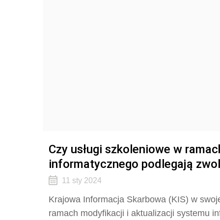
Czy usługi szkoleniowe w ramac
informatycznego podlegają zwol
11 sty 2024
Krajowa Informacja Skarbowa (KIS) w swojej 
ramach modyfikacji i aktualizacji systemu