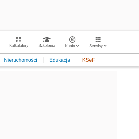
Kalkulatory
Szkolenia
Konto
Serwisy
Nieruchomości
Edukacja
KSeF