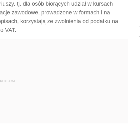
uszy, tj. dla osób biorących udział w kursach
ikacje zawodowe, prowadzone w formach i na
isach, korzystają ze zwolnienia od podatku na
y o VAT.
REKLAMA