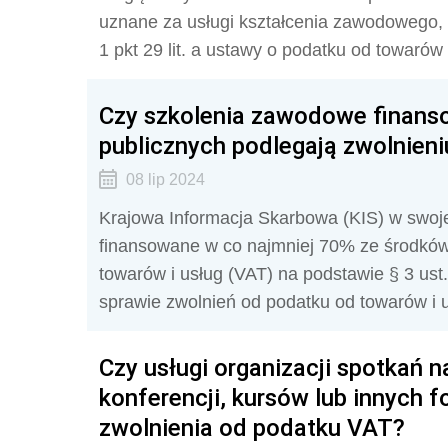
uznane za usługi kształcenia zawodowego, c
1 pkt 29 lit. a ustawy o podatku od towarów 
Czy szkolenia zawodowe finan
publicznych podlegają zwolnien
08 lip 2024
Krajowa Informacja Skarbowa (KIS) w swojej 
finansowane w co najmniej 70% ze środków
towarów i usług (VAT) na podstawie § 3 ust
sprawie zwolnień od podatku od towarów i u
Czy usługi organizacji spotkań
konferencji, kursów lub innych f
zwolnienia od podatku VAT?