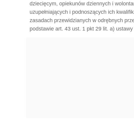
dziecięcym, opiekunów dziennych i wolontari
uzupełniających i podnoszących ich kwalif
zasadach przewidzianych w odrębnych przep
podstawie art. 43 ust. 1 pkt 29 lit. a) ustaw