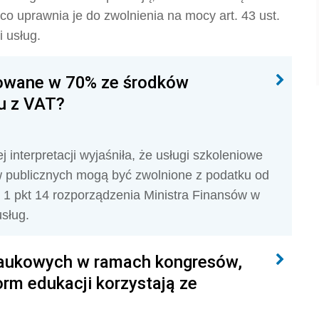
o uprawnia je do zwolnienia na mocy art. 43 ust.
i usług.
sowane w 70% ze środków
iu z VAT?
interpretacji wyjaśniła, że usługi szkoleniowe
 publicznych mogą być zwolnione z podatku od
. 1 pkt 14 rozporządzenia Ministra Finansów w
sług.
 naukowych w ramach kongresów,
orm edukacji korzystają ze