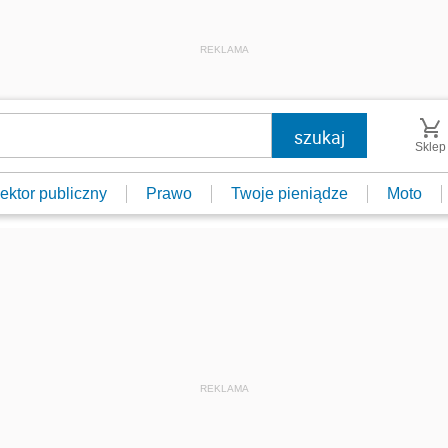
REKLAMA
Sklep
ektor publiczny
Prawo
Twoje pieniądze
Moto