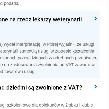
d podatku.
ne na rzecz lekarzy weterynarii
 wydał interpretację, w której wyjaśnił, że u
sługi
terynarii stanowią usługi w zakresie kształcenia
asadach przewidzianych w odrębnych przepisach,
ce do zastosowania zwolnienia od VAT zawarte w
 od towarów i usług.
nad dziećmi są zwolnione z VAT?
ługi szkoleniowe dla opiekunów w żłobku i klubie