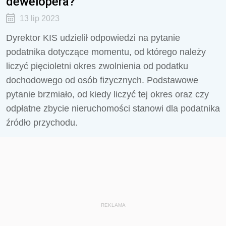
dewelopera?
13 lip 2023
Dyrektor KIS udzielił odpowiedzi na pytanie
podatnika dotyczące momentu, od którego należy
liczyć pięcioletni okres zwolnienia od podatku
dochodowego od osób fizycznych. Podstawowe
pytanie brzmiało, od kiedy liczyć tej okres oraz czy
odpłatne zbycie nieruchomości stanowi dla podatnika
źródło przychodu.
REKLAMA