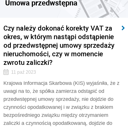
Umowa przedwstępna
Czy należy dokonać korekty VAT za
okres, w którym nastąpi odstąpienie
od przedwstępnej umowy sprzedaży
nieruchomości, czy w momencie
zwrotu zaliczki?
11 paź 2023
Krajowa Informacja Skarbowa (KIS) wyjaśniła, że
z
uwagi na to, że spółka zamierza odstąpić od
przedwstępnej umowy sprzedaży, nie dojdzie do
czynności opodatkowanej i w związku z brakiem
bezpośredniego związku między otrzymaniem
zaliczki a czynnością opodatkowaną, dojdzie do