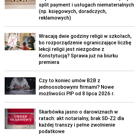
split payment i usługach niematerialnych
(np. księgowych, doradczych,
reklamowych)
Wracają dwie godziny religii w szkołach,
bo rozporządzenie ograniczające liczbę
lekcji religii jest niezgodne z
Konstytucją? Sprawa już na biurku
premiera
Czy to koniec umów B2B z
jednoosobowymi firmami? Nowe
możliwości PIP od 8 lipca 2026 r.
Skarbówka jasno o darowiznach w
ratach: akt notarialny, brak SD-Z2 dla
każdej transzy i pełne zwolnienie
podatkowe