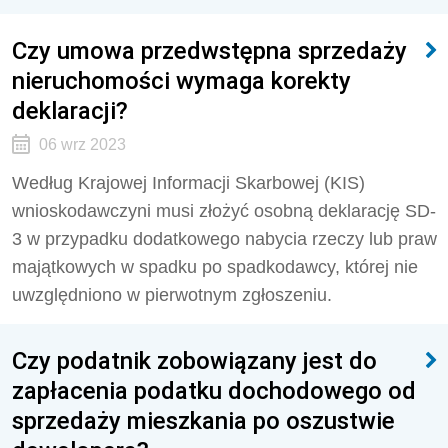
Czy umowa przedwstępna sprzedaży
nieruchomości wymaga korekty
deklaracji?
06 wrz 2023
Według Krajowej Informacji Skarbowej (KIS)
wnioskodawczyni musi złożyć osobną deklarację SD-
3 w przypadku dodatkowego nabycia rzeczy lub praw
majątkowych w spadku po spadkodawcy, której nie
uwzględniono w pierwotnym zgłoszeniu.
Czy podatnik zobowiązany jest do
zapłacenia podatku dochodowego od
sprzedaży mieszkania po oszustwie