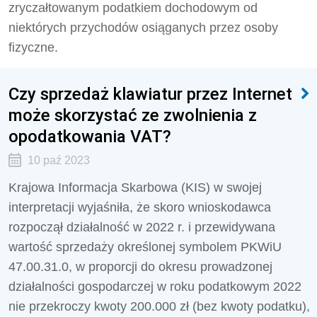
zryczałtowanym podatkiem dochodowym od
niektórych przychodów osiąganych przez osoby
fizyczne.
Czy sprzedaż klawiatur przez Internet
może skorzystać ze zwolnienia z
opodatkowania VAT?
10 paź 2023
Krajowa Informacja Skarbowa (KIS) w swojej
interpretacji wyjaśniła,
że skoro wnioskodawca
rozpoczął działalność w 2022 r. i przewidywana
wartość sprzedaży określonej symbolem PKWiU
47.00.31.0, w proporcji do okresu prowadzonej
działalności gospodarczej w roku podatkowym 2022
nie przekroczy kwoty 200.000 zł (bez kwoty podatku),