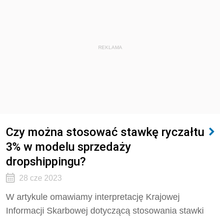
REKLAMA
Czy można stosować stawkę ryczałtu
3% w modelu sprzedaży
dropshippingu?
28 cze 2023
W artykule omawiamy interpretację Krajowej
Informacji Skarbowej dotyczącą stosowania stawki