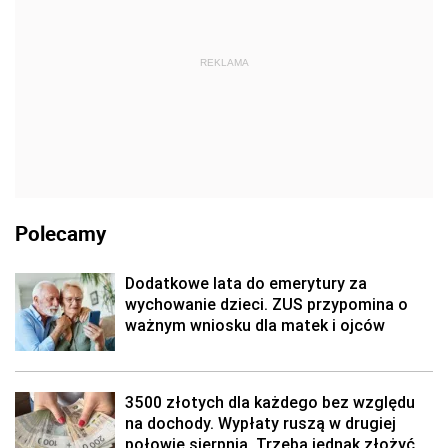
REKLAMA
Polecamy
Dodatkowe lata do emerytury za
wychowanie dzieci. ZUS przypomina o
ważnym wniosku dla matek i ojców
3500 złotych dla każdego bez względu
na dochody. Wypłaty ruszą w drugiej
połowie sierpnia. Trzeba jednak złożyć