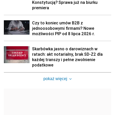
Konstytucją? Sprawa już na biurku
premiera
Czy to koniec umów B2B z
jednoosobowymi firmami? Nowe
możliwości PIP od 8 lipca 2026 r.
Skarbówka jasno o darowiznach w
ratach: akt notarialny, brak SD-Z2 dla
każdej transzy i pełne zwolnienie
podatkowe
pokaż więcej