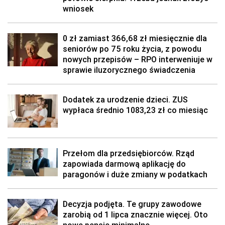
wniosek
0 zł zamiast 366,68 zł miesięcznie dla
seniorów po 75 roku życia, z powodu
nowych przepisów – RPO interweniuje w
sprawie iluzorycznego świadczenia
Dodatek za urodzenie dzieci. ZUS
wypłaca średnio 1083,23 zł co miesiąc
Przełom dla przedsiębiorców. Rząd
zapowiada darmową aplikację do
paragonów i duże zmiany w podatkach
Decyzja podjęta. Te grupy zawodowe
zarobią od 1 lipca znacznie więcej. Oto