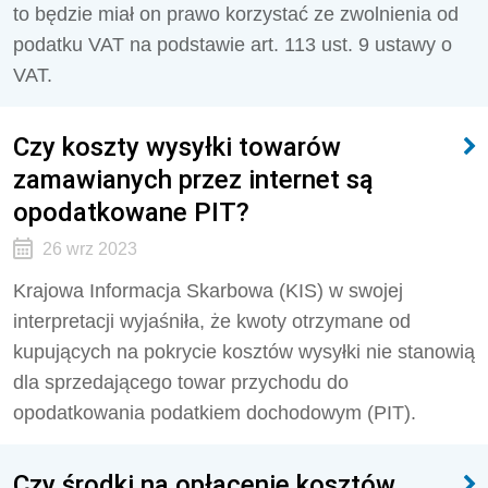
to będzie miał on prawo korzystać ze zwolnienia od
podatku VAT na podstawie art. 113 ust. 9 ustawy o
VAT.
Czy koszty wysyłki towarów
zamawianych przez internet są
opodatkowane PIT?
26 wrz 2023
Krajowa Informacja Skarbowa (KIS) w swojej
interpretacji wyjaśniła, że kwoty otrzymane od
kupujących na pokrycie kosztów wysyłki nie stanowią
dla sprzedającego towar przychodu do
opodatkowania podatkiem dochodowym (PIT).
Czy środki na opłacenie kosztów