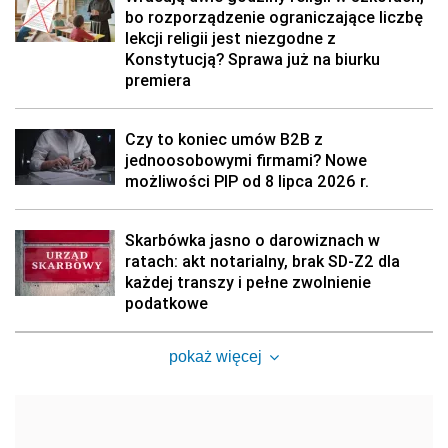
bo rozporządzenie ograniczające liczbę
lekcji religii jest niezgodne z
Konstytucją? Sprawa już na biurku
premiera
Czy to koniec umów B2B z
jednoosobowymi firmami? Nowe
możliwości PIP od 8 lipca 2026 r.
Skarbówka jasno o darowiznach w
ratach: akt notarialny, brak SD-Z2 dla
każdej transzy i pełne zwolnienie
podatkowe
pokaż więcej