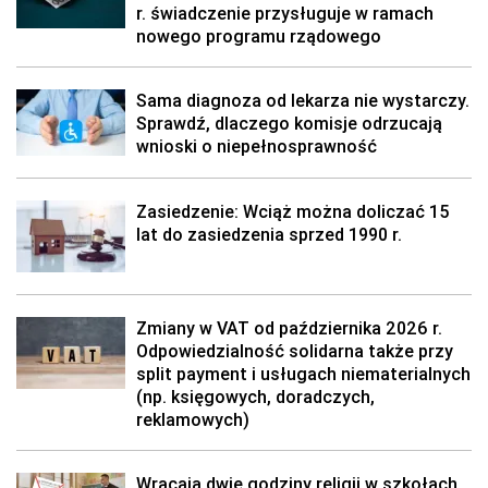
r. świadczenie przysługuje w ramach
nowego programu rządowego
Sama diagnoza od lekarza nie wystarczy.
Sprawdź, dlaczego komisje odrzucają
wnioski o niepełnosprawność
Zasiedzenie: Wciąż można doliczać 15
lat do zasiedzenia sprzed 1990 r.
Zmiany w VAT od października 2026 r.
Odpowiedzialność solidarna także przy
split payment i usługach niematerialnych
(np. księgowych, doradczych,
reklamowych)
Wracają dwie godziny religii w szkołach,