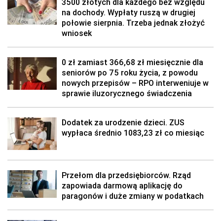
3500 złotych dla każdego bez względu
na dochody. Wypłaty ruszą w drugiej
połowie sierpnia. Trzeba jednak złożyć
wniosek
0 zł zamiast 366,68 zł miesięcznie dla
seniorów po 75 roku życia, z powodu
nowych przepisów – RPO interweniuje w
sprawie iluzorycznego świadczenia
Dodatek za urodzenie dzieci. ZUS
wypłaca średnio 1083,23 zł co miesiąc
Przełom dla przedsiębiorców. Rząd
zapowiada darmową aplikację do
paragonów i duże zmiany w podatkach