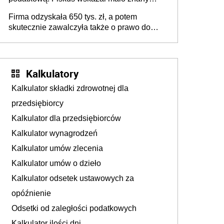
powód
Firma odzyskała 650 tys. zł, a potem
skutecznie zawalczyła także o prawo do
odsetek
Kalkulatory
Kalkulator składki zdrowotnej dla
przedsiębiorcy
Kalkulator dla przedsiębiorców
Kalkulator wynagrodzeń
Kalkulator umów zlecenia
Kalkulator umów o dzieło
Kalkulator odsetek ustawowych za
opóźnienie
Odsetki od zaległości podatkowych
Kalkulator ilości dni