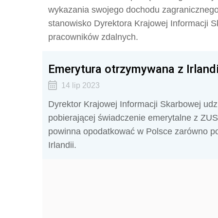
wykazania swojego dochodu zagranicznego 
stanowisko Dyrektora Krajowej Informacji 
pracowników zdalnych.
Emerytura otrzymywana z Irland
14 lip 2023
Dyrektor Krajowej Informacji Skarbowej udzi
pobierającej świadczenie emerytalne z ZUS o
powinna opodatkować w Polsce zarówno pols
Irlandii.