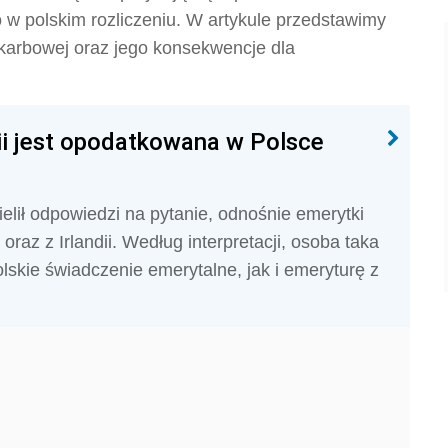
w polskim rozliczeniu. W artykule przedstawimy
Skarbowej oraz jego konsekwencje dla
ii jest opodatkowana w Polsce
elił odpowiedzi na pytanie, odnośnie emerytki
raz z Irlandii. Według interpretacji, osoba taka
kie świadczenie emerytalne, jak i emeryturę z