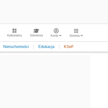
Kalkulatory
Szkolenia
Konto
Serwisy
Nieruchomości
Edukacja
KSeF