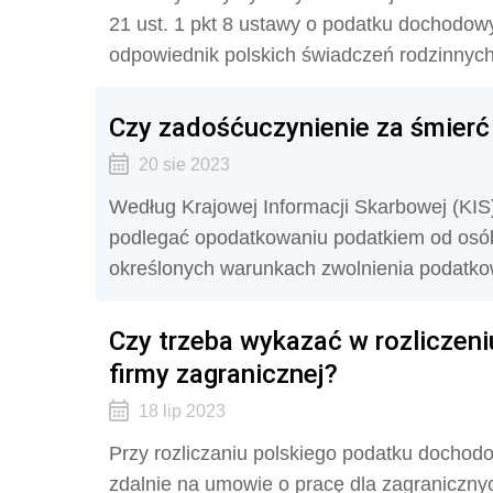
21 ust. 1 pkt 8 ustawy o podatku dochodow
odpowiednik polskich świadczeń rodzinnych
Czy zadośćuczynienie za śmierć
20 sie 2023
Według Krajowej Informacji Skarbowej (KIS
podlegać opodatkowaniu podatkiem od osó
określonych warunkach zwolnienia podatk
Czy trzeba wykazać w rozliczeni
firmy zagranicznej?
18 lip 2023
Przy rozliczaniu polskiego podatku dochod
zdalnie na umowie o pracę dla zagranicznyc