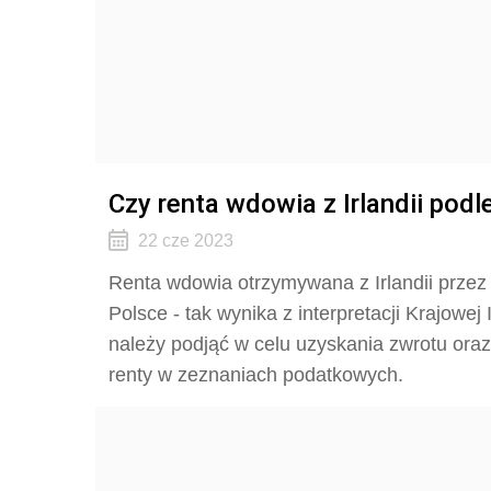
Czy renta wdowia z Irlandii po
22 cze 2023
Renta wdowia otrzymywana z Irlandii prze
Polsce - tak wynika z interpretacji Krajowej 
należy podjąć w celu uzyskania zwrotu ora
renty w zeznaniach podatkowych.