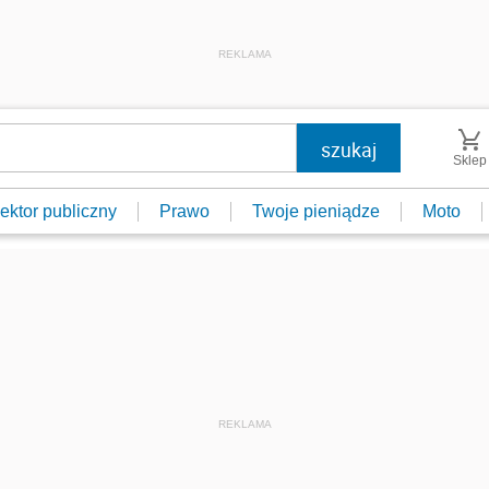
REKLAMA
Sklep
ektor publiczny
Prawo
Twoje pieniądze
Moto