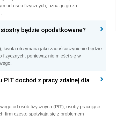
ym od osób fizycznych, uznając go za
.
 siostry będzie opodatkowane?
), kwota otrzymana jako zadośćuczynienie będzie
b fizycznych, ponieważ
nie mieści się w
owego.
u PIT dochód z pracy zdalnej dla
owego od osób fizycznych (PIT), osoby pracujące
h firm często spotykają się z problemem