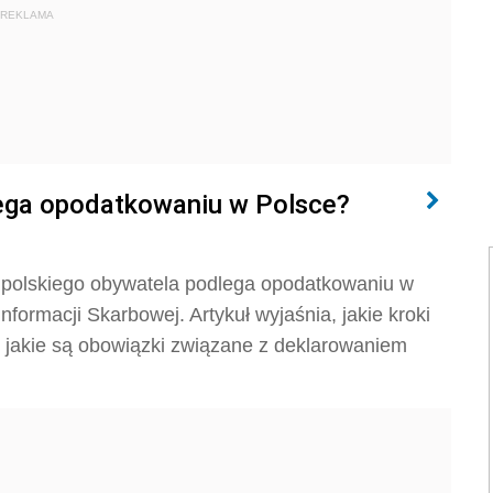
REKLAMA
dlega opodatkowaniu w Polsce?
z polskiego obywatela podlega opodatkowaniu w
Informacji Skarbowej. Artykuł wyjaśnia, jakie kroki
z jakie są obowiązki związane z deklarowaniem