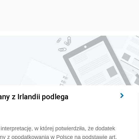
y z Irlandii podlega
terpretację, w której potwierdziła, że dodatek
iony z opodatkowania w Polsce na podstawie art.