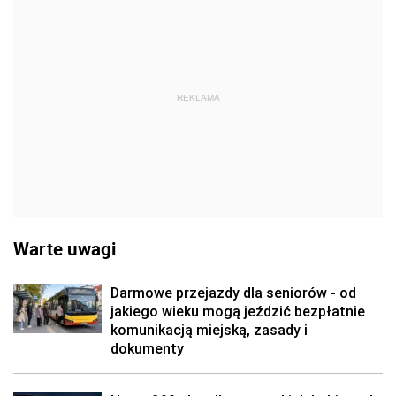
REKLAMA
Warte uwagi
Darmowe przejazdy dla seniorów - od
jakiego wieku mogą jeździć bezpłatnie
komunikacją miejską, zasady i
dokumenty