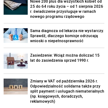
Nowe 200 plus dla wszystkich kobiet od
25 do 64 roku życia – od 1 sierpnia 2026
r. świadczenie przysługuje w ramach
nowego programu rządowego
Sama diagnoza od lekarza nie wystarczy.
Sprawdź, dlaczego komisje odrzucają
wnioski o niepełnosprawność
Zasiedzenie: Wciąż można doliczać 15
lat do zasiedzenia sprzed 1990 r.
Zmiany w VAT od października 2026 r.
Odpowiedzialność solidarna także przy
split payment i usługach niematerialnych
(np. księgowych, doradczych,
reklamowych)