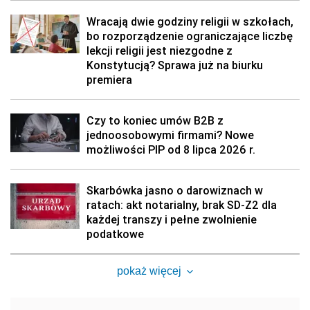
Wracają dwie godziny religii w szkołach,
bo rozporządzenie ograniczające liczbę
lekcji religii jest niezgodne z
Konstytucją? Sprawa już na biurku
premiera
Czy to koniec umów B2B z
jednoosobowymi firmami? Nowe
możliwości PIP od 8 lipca 2026 r.
Skarbówka jasno o darowiznach w
ratach: akt notarialny, brak SD-Z2 dla
każdej transzy i pełne zwolnienie
podatkowe
pokaż więcej