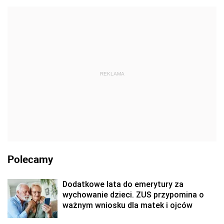
REKLAMA
Polecamy
Dodatkowe lata do emerytury za
wychowanie dzieci. ZUS przypomina o
ważnym wniosku dla matek i ojców