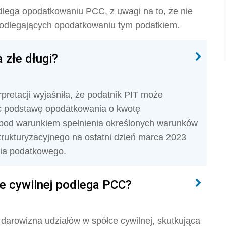
podlega opodatkowaniu PCC, z uwagi na to, że nie
podlegających opodatkowaniu tym podatkiem.
 złe długi?
pretacji wyjaśniła, że podatnik PIT może
jąc podstawę opodatkowania o kwotę
i, pod warunkiem spełnienia określonych warunków
strukturyzacyjnego na ostatni dzień marca 2023
nia podatkowego.
e cywilnej podlega PCC?
darowizna udziałów w spółce cywilnej, skutkująca