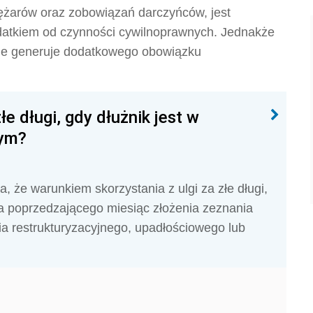
ężarów oraz zobowiązań darczyńców, jest
datkiem od czynności cywilnoprawnych. Jednakże
 nie generuje dodatkowego obowiązku
e długi, gdy dłużnik jest w
nym?
a, że w
arunkiem skorzystania z ulgi za złe długi,
ąca poprzedzającego miesiąc złożenia zeznania
ia restrukturyzacyjnego, upadłościowego lub