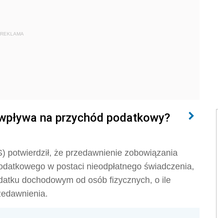
REKLAMA
a wpływa na przychód podatkowy?
) potwierdził, że
przedawnienie zobowiązania
odatkowego w postaci nieodpłatnego świadczenia,
odatku dochodowym od osób fizycznych,
o ile
rzedawnienia.