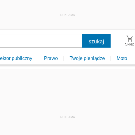
REKLAMA
Sklep
ektor publiczny
Prawo
Twoje pieniądze
Moto