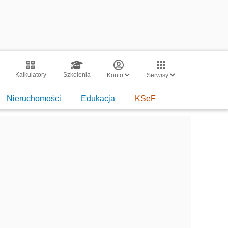
Kalkulatory
Szkolenia
Konto
Serwisy
Nieruchomości
Edukacja
KSeF