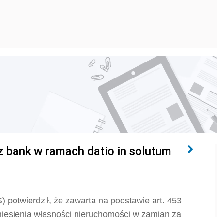
z bank w ramach datio in solutum
) potwierdził, że z
awarta na podstawie
art. 453
esienia własności nieruchomości w zamian za