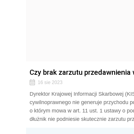
Czy brak zarzutu przedawnieni
16 sie 2023
Dyrektor Krajowej Informacji Skarbowej (KIS
cywilnoprawnego nie generuje przychodu p
o którym mowa w art. 11 ust. 1 ustawy o p
dłużnik nie podniesie skutecznie zarzutu p