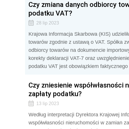
Czy zmiana danych odbiorcy tow
podatku VAT?
28 lip 2023
Krajowa Informacja Skarbowa (KIS) udzieliła 
towarów zgodnie z ustawą o VAT. Spółka zw
odbiorcy towarów na dokumencie importowym
korekty deklaracji VAT-7 oraz uwzględnieni
podatku VAT jest obowiązkiem faktycznego 
Czy zniesienie współwłasności 
zapłaty podatku?
13 lip 2023
Według interpretacji Dyrektora Krajowej Inf
współwłasności nieruchomości w zamian za 