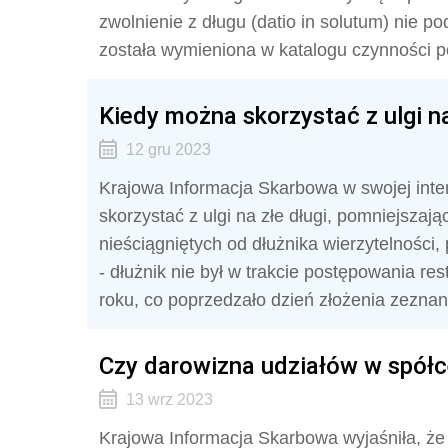
zwolnienie z długu (datio in solutum) nie 
została wymieniona w katalogu czynności 
Kiedy można skorzystać z ulgi na
12 gru 2023
Krajowa Informacja Skarbowa w swojej inter
skorzystać z ulgi na złe długi, pomniejsza
nieściągniętych od dłużnika wierzytelnośc
- dłużnik nie był w trakcie postępowania re
roku, co poprzedzało dzień złożenia zezna
Czy darowizna udziałów w spółc
13 wrz 2023
Krajowa Informacja Skarbowa wyjaśniła, że 