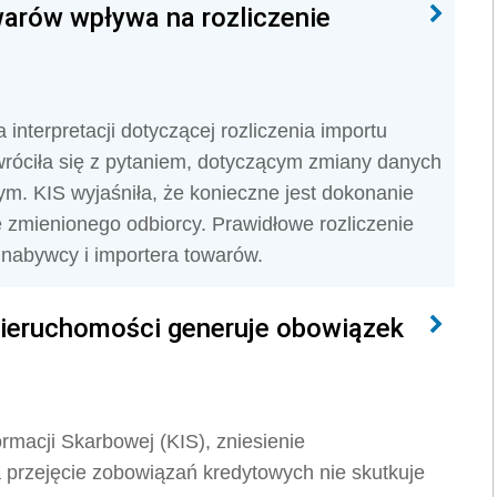
arów wpływa na rozliczenie
interpretacji dotyczącej rozliczenia importu
róciła się z pytaniem, dotyczącym zmiany danych
. KIS wyjaśniła, że konieczne jest dokonanie
e zmienionego odbiorcy. Prawidłowe rozliczenie
nabywcy i importera towarów.
nieruchomości generuje obowiązek
ormacji Skarbowej (KIS), zniesienie
przejęcie zobowiązań kredytowych nie skutkuje