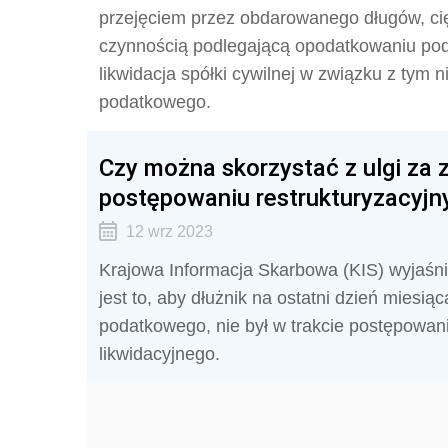
przejęciem przez obdarowanego długów, ci
czynnością podlegającą opodatkowaniu po
likwidacja spółki cywilnej w związku z tym
podatkowego.
Czy można skorzystać z ulgi za zł
postępowaniu restrukturyzacyj
12 wrz 2023
Krajowa Informacja Skarbowa (KIS) wyjaśni
jest to, aby dłużnik na ostatni dzień miesi
podatkowego, nie był w trakcie postępowan
likwidacyjnego.