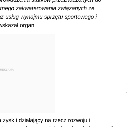
płatnego zakwaterowania związanych ze
z usług wynajmu sprzętu sportowego i
 wskazał organ.
REKLAMA
zysk i działający na rzecz rozwoju i