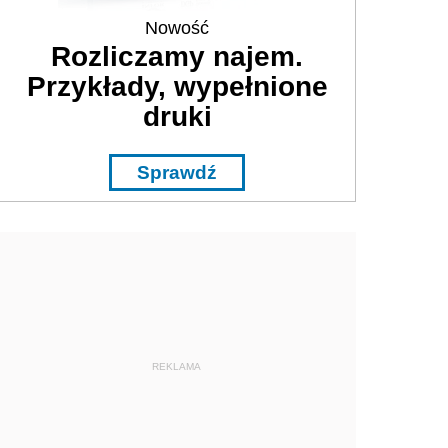
Nowość
Rozliczamy najem.
Przykłady, wypełnione
druki
Sprawdź
REKLAMA