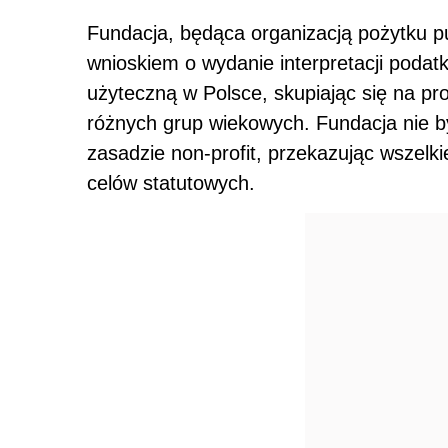
Fundacja, będąca organizacją pożytku pu
wnioskiem o wydanie interpretacji podatk
użyteczną w Polsce, skupiając się na p
różnych grup wiekowych. Fundacja nie b
zasadzie non-profit, przekazując wszelk
celów statutowych.