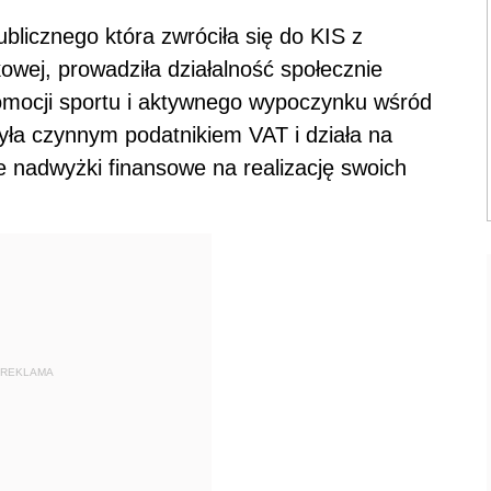
blicznego która zwróciła się do KIS z
owej, prowadziła działalność społecznie
romocji sportu i aktywnego wypoczynku wśród
yła czynnym podatnikiem VAT i działa na
ie nadwyżki finansowe na realizację swoich
REKLAMA