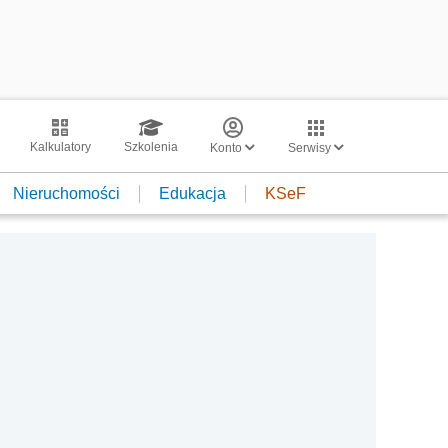
Kalkulatory
Szkolenia
Konto
Serwisy
Nieruchomości
Edukacja
KSeF