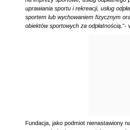
uprawiania sportu i rekreacji, usług od
sportem lub wychowaniem fizycznym ora
obiektów sportowych za odpłatnością.
"-
Fundacja, jako podmiot nienastawiony na 