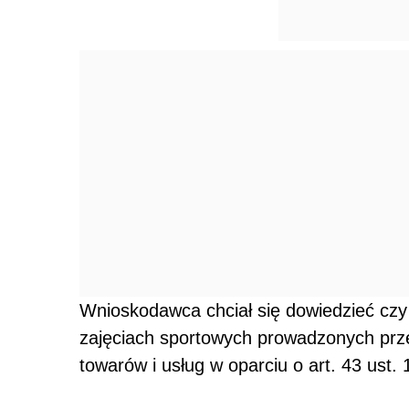
Wnioskodawca chciał się dowiedzieć czy
zajęciach sportowych prowadzonych prze
towarów i usług w oparciu o
art. 43 ust.