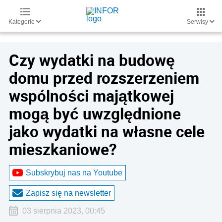
Kategorie
Serwisy
Czy wydatki na budowę
domu przed rozszerzeniem
wspólności majątkowej
mogą być uwzględnione
jako wydatki na własne cele
mieszkaniowe?
Subskrybuj nas na Youtube
Zapisz się na newsletter
03 sierpnia 2023, 00:45