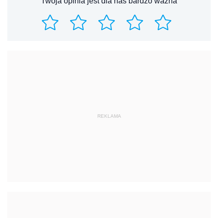
Twoja opinia jest dla nas bardzo ważna
REKLAMA