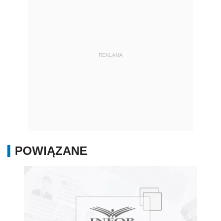
REKLAMA
POWIĄZANE