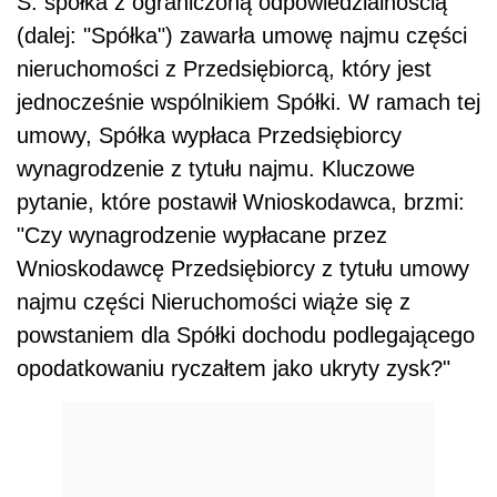
S. spółka z ograniczoną odpowiedzialnością
(dalej: "Spółka") zawarła umowę najmu części
nieruchomości z Przedsiębiorcą, który jest
jednocześnie wspólnikiem Spółki. W ramach tej
umowy, Spółka wypłaca Przedsiębiorcy
wynagrodzenie z tytułu najmu. Kluczowe
pytanie, które postawił Wnioskodawca, brzmi:
"Czy wynagrodzenie wypłacane przez
Wnioskodawcę Przedsiębiorcy z tytułu umowy
najmu części Nieruchomości wiąże się z
powstaniem dla Spółki dochodu podlegającego
opodatkowaniu ryczałtem jako ukryty zysk?"