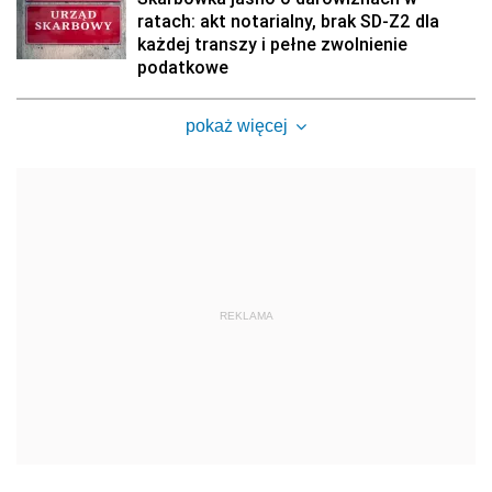
ratach: akt notarialny, brak SD-Z2 dla
każdej transzy i pełne zwolnienie
podatkowe
pokaż więcej
REKLAMA