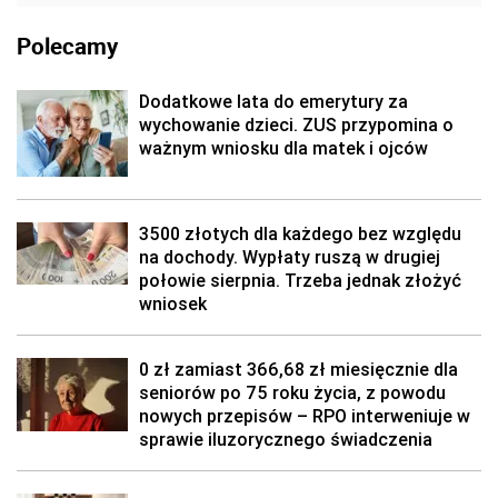
Polecamy
Dodatkowe lata do emerytury za
wychowanie dzieci. ZUS przypomina o
ważnym wniosku dla matek i ojców
3500 złotych dla każdego bez względu
na dochody. Wypłaty ruszą w drugiej
połowie sierpnia. Trzeba jednak złożyć
wniosek
0 zł zamiast 366,68 zł miesięcznie dla
seniorów po 75 roku życia, z powodu
nowych przepisów – RPO interweniuje w
sprawie iluzorycznego świadczenia