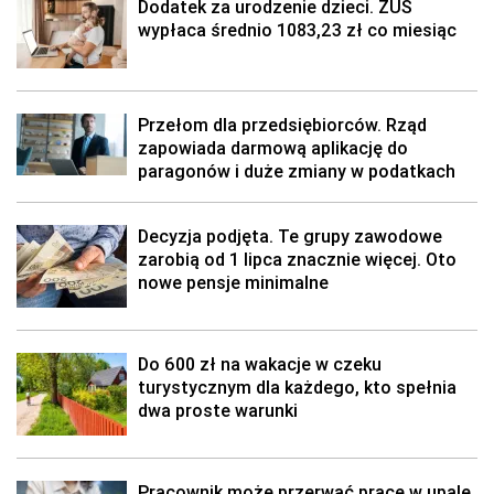
Dodatek za urodzenie dzieci. ZUS
wypłaca średnio 1083,23 zł co miesiąc
Przełom dla przedsiębiorców. Rząd
zapowiada darmową aplikację do
paragonów i duże zmiany w podatkach
Decyzja podjęta. Te grupy zawodowe
zarobią od 1 lipca znacznie więcej. Oto
nowe pensje minimalne
Do 600 zł na wakacje w czeku
turystycznym dla każdego, kto spełnia
dwa proste warunki
Pracownik może przerwać pracę w upale.