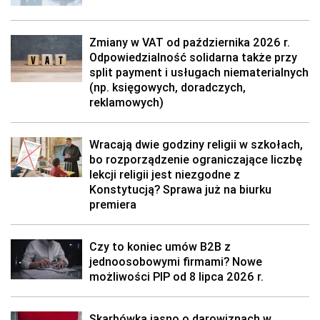
Zmiany w VAT od października 2026 r.
Odpowiedzialność solidarna także przy
split payment i usługach niematerialnych
(np. księgowych, doradczych,
reklamowych)
Wracają dwie godziny religii w szkołach,
bo rozporządzenie ograniczające liczbę
lekcji religii jest niezgodne z
Konstytucją? Sprawa już na biurku
premiera
Czy to koniec umów B2B z
jednoosobowymi firmami? Nowe
możliwości PIP od 8 lipca 2026 r.
Skarbówka jasno o darowiznach w