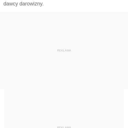
dawcy darowizny.
REKLAMA
REKLAMA