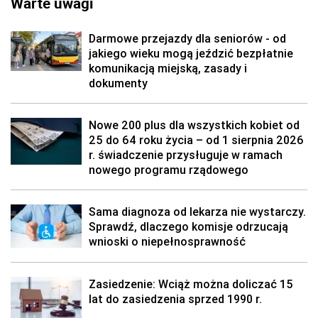
Warte uwagi
Darmowe przejazdy dla seniorów - od
jakiego wieku mogą jeździć bezpłatnie
komunikacją miejską, zasady i
dokumenty
Nowe 200 plus dla wszystkich kobiet od
25 do 64 roku życia – od 1 sierpnia 2026
r. świadczenie przysługuje w ramach
nowego programu rządowego
Sama diagnoza od lekarza nie wystarczy.
Sprawdź, dlaczego komisje odrzucają
wnioski o niepełnosprawność
Zasiedzenie: Wciąż można doliczać 15
lat do zasiedzenia sprzed 1990 r.