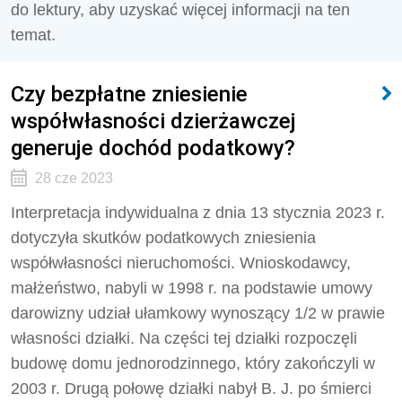
do lektury, aby uzyskać więcej informacji na ten
temat.
Czy bezpłatne zniesienie
współwłasności dzierżawczej
generuje dochód podatkowy?
28 cze 2023
Interpretacja indywidualna z dnia 13 stycznia 2023 r.
dotyczyła skutków podatkowych zniesienia
współwłasności nieruchomości. Wnioskodawcy,
małżeństwo, nabyli w 1998 r. na podstawie umowy
darowizny udział ułamkowy wynoszący 1/2 w prawie
własności działki. Na części tej działki rozpoczęli
budowę domu jednorodzinnego, który zakończyli w
2003 r. Drugą połowę działki nabył B. J. po śmierci