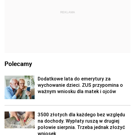
REKLAMA
Polecamy
Dodatkowe lata do emerytury za
wychowanie dzieci. ZUS przypomina o
ważnym wniosku dla matek i ojców
3500 złotych dla każdego bez względu
na dochody. Wypłaty ruszą w drugiej
połowie sierpnia. Trzeba jednak złożyć
wniosek