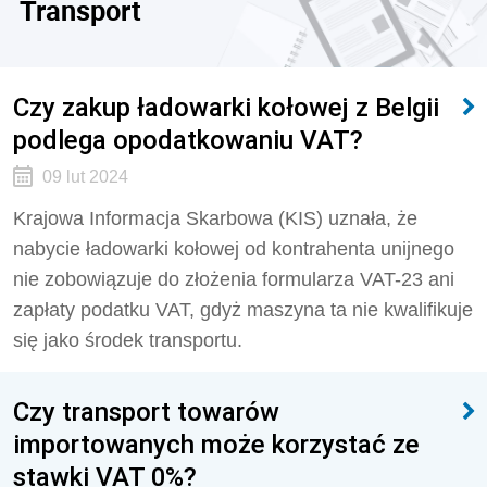
Transport
Czy zakup ładowarki kołowej z Belgii
podlega opodatkowaniu VAT?
09 lut 2024
Krajowa Informacja Skarbowa (KIS) uznała, że
nabycie ładowarki kołowej od kontrahenta unijnego
nie zobowiązuje do złożenia formularza VAT-23 ani
zapłaty podatku VAT, gdyż maszyna ta nie kwalifikuje
się jako środek transportu.
Czy transport towarów
importowanych może korzystać ze
stawki VAT 0%?