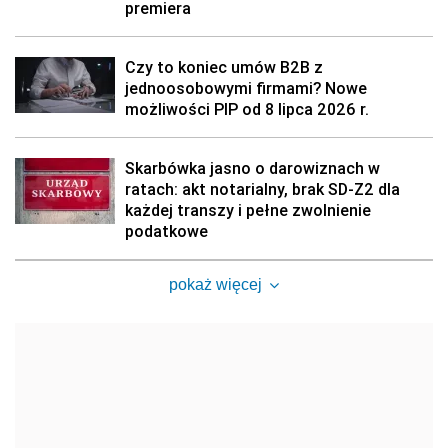
premiera
Czy to koniec umów B2B z
jednoosobowymi firmami? Nowe
możliwości PIP od 8 lipca 2026 r.
Skarbówka jasno o darowiznach w
ratach: akt notarialny, brak SD-Z2 dla
każdej transzy i pełne zwolnienie
podatkowe
pokaż więcej