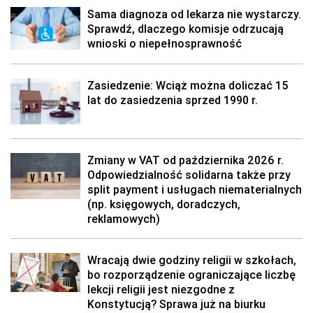
Sama diagnoza od lekarza nie wystarczy.
Sprawdź, dlaczego komisje odrzucają
wnioski o niepełnosprawność
Zasiedzenie: Wciąż można doliczać 15
lat do zasiedzenia sprzed 1990 r.
Zmiany w VAT od października 2026 r.
Odpowiedzialność solidarna także przy
split payment i usługach niematerialnych
(np. księgowych, doradczych,
reklamowych)
Wracają dwie godziny religii w szkołach,
bo rozporządzenie ograniczające liczbę
lekcji religii jest niezgodne z
Konstytucją? Sprawa już na biurku