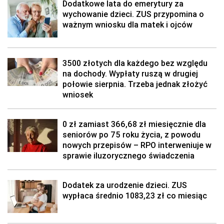
Dodatkowe lata do emerytury za
wychowanie dzieci. ZUS przypomina o
ważnym wniosku dla matek i ojców
3500 złotych dla każdego bez względu
na dochody. Wypłaty ruszą w drugiej
połowie sierpnia. Trzeba jednak złożyć
wniosek
0 zł zamiast 366,68 zł miesięcznie dla
seniorów po 75 roku życia, z powodu
nowych przepisów – RPO interweniuje w
sprawie iluzorycznego świadczenia
Dodatek za urodzenie dzieci. ZUS
wypłaca średnio 1083,23 zł co miesiąc