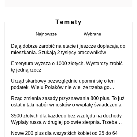
Tematy
Najnowsze
Wybrane
Dają dobrze zarobić na etacie i jeszcze dopłacają do
mieszkania. Szukają 2 tysięcy pracowników
Emerytura wyższa o 1000 złotych. Wystarczy zrobić
tę jedną rzecz
Urząd skarbowy bezwzględnie upomni się o ten
podatek. Wielu Polaków nie wie, że trzeba go
zapłacić. Zaleganie fiskusowi oznacza kary
Rząd zmienia zasady przyznawania 800 plus. To już
ostatni taki nabór wniosków o wypłatę świadczenia
3500 złotych dla każdego bez względu na dochody.
Wypłaty ruszą w drugiej połowie sierpnia. Trzeba
jednak złożyć wniosek
Nowe 200 plus dla wszystkich kobiet od 25 do 64