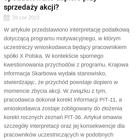
sprzedaży akcji?
28 cze 2023
W artykule przedstawiono interpretację podatkową
dotyczącą programu motywacyjnego, w którym
uczestniczy wnioskodawca będący pracownikiem
spółki X Polska. W kontekście spornego
kwestionowania przychodów z programu, Krajowa
Informacja Skarbowa wydała stanowisko,
stwierdzając, że przychód powstaje dopiero w
momencie zbycia akcji. W związku z tym,
pracodawca dokonał korekt informacji PIT-11, a
wnioskodawca zostaje zobligowany do złożenia
korekt rocznych zeznań PIT-36. Artykuł omawia
szczegóły interpretacji oraz jej konsekwencje dla
pracowników uczestniczących w podobnych