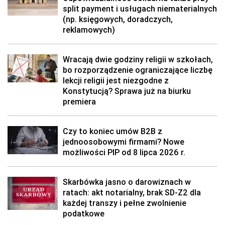
split payment i usługach niematerialnych
(np. księgowych, doradczych,
reklamowych)
Wracają dwie godziny religii w szkołach,
bo rozporządzenie ograniczające liczbę
lekcji religii jest niezgodne z
Konstytucją? Sprawa już na biurku
premiera
Czy to koniec umów B2B z
jednoosobowymi firmami? Nowe
możliwości PIP od 8 lipca 2026 r.
Skarbówka jasno o darowiznach w
ratach: akt notarialny, brak SD-Z2 dla
każdej transzy i pełne zwolnienie
podatkowe