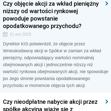
Czy objęcie akcji za wkład pieniężny
niższy od wartości rynkowej
powoduje powstanie
opodatkowanego przychodu?
21 wrz 2023
Dyrektor KIS potwierdził, że
objęcie przez
Wnioskodawcę akcji w Spółce w zamian za wkład
pieniężny, odpowiadający wartości nominalnej
obejmowanych akcji i jednocześnie niższy niż
wartość rynkowa obejmowanych akcji, nie spowoduje
po Jego stronie powstania opodatkowanego
przychodu w momencie objęcia tych akcji.
Czy nieodpłatne nabycie akcji przez
spółkę akcyjną wiąże się z