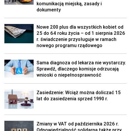
komunikacją miejską, zasady i
dokumenty
Nowe 200 plus dla wszystkich kobiet od
25 do 64 roku życia – od 1 sierpnia 2026
r. świadczenie przysługuje w ramach
nowego programu rządowego
Sama diagnoza od lekarza nie wystarczy.
Sprawdź, dlaczego komisje odrzucają
wnioski o niepełnosprawność
Zasiedzenie: Wciąż można doliczać 15
lat do zasiedzenia sprzed 1990 r.
Zmiany w VAT od października 2026 r.
Odpowiedzialność solidarna także przy