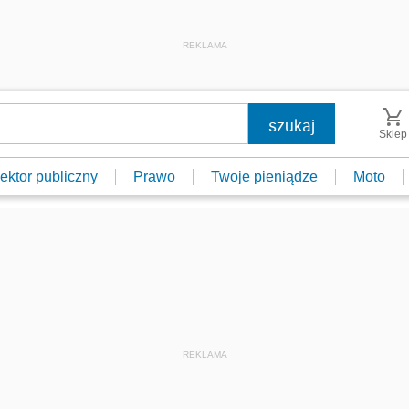
REKLAMA
Sklep
ektor publiczny
Prawo
Twoje pieniądze
Moto