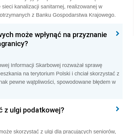
 sieci kanalizacji sanitarnej, realizowanej w
w otrzymanych z Banku Gospodarstwa Krajowego.
wych może wpłynąć na przyznanie
agranicy?
ajowej Informacji Skarbowej rozważał sprawę
szkania na terytorium Polski i chciał skorzystać z
ednak pewne wątpliwości, spowodowane błędem w
ć z ulgi podatkowej?
może skorzystać z ulgi dla pracujących seniorów,