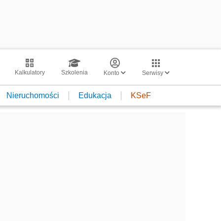
Kalkulatory
Szkolenia
Konto
Serwisy
Nieruchomości
Edukacja
KSeF