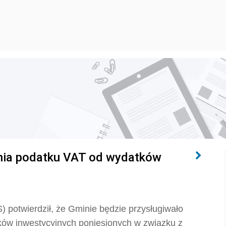
nia podatku VAT od wydatków
) potwierdził, że Gminie będzie przysługiwało
ków inwestycyjnych poniesionych w związku z