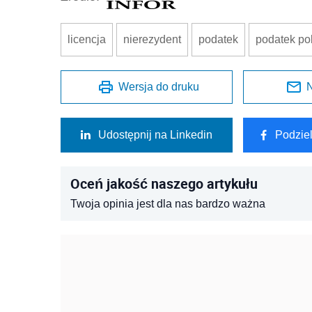
licencja
nierezydent
podatek
podatek po
Wersja do druku
N
Udostępnij na Linkedin
Podzie
Oceń jakość naszego artykułu
Twoja opinia jest dla nas bardzo ważna