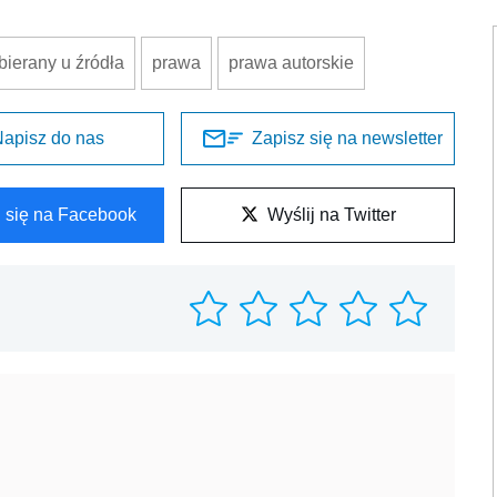
bierany u źródła
prawa
prawa autorskie
apisz do nas
Zapisz się na newsletter
l się na Facebook
Wyślij na Twitter