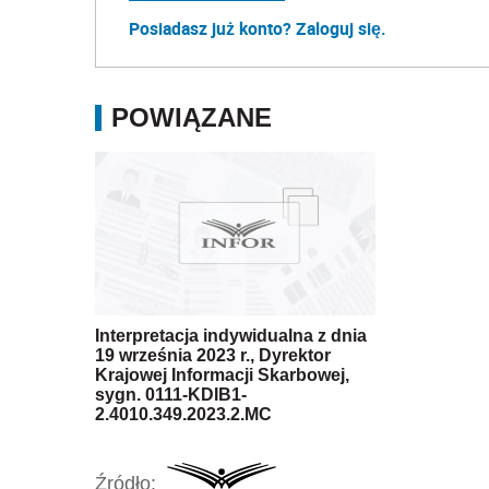
Posiadasz już konto? Zaloguj się.
POWIĄZANE
Interpretacja indywidualna z dnia
19 września 2023 r., Dyrektor
Krajowej Informacji Skarbowej,
sygn. 0111-KDIB1-
2.4010.349.2023.2.MC
Źródło: