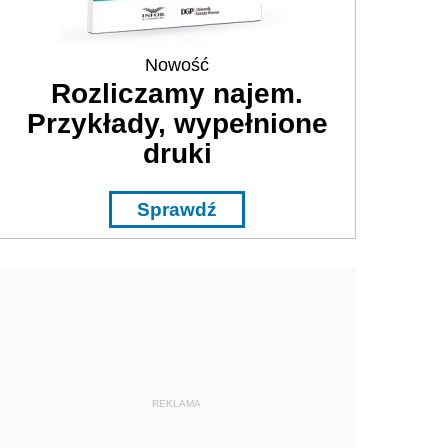
Nowość
Rozliczamy najem.
Przykłady, wypełnione
druki
Sprawdź
REKLAMA