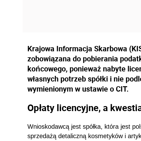
Krajowa Informacja Skarbowa (KIS
zobowiązana do pobierania podatk
końcowego, ponieważ nabyte lice
własnych potrzeb spółki i nie po
wymienionym w ustawie o CIT.
Opłaty licencyjne, a kwes
Wnioskodawcą jest spółka, która jest p
sprzedażą detaliczną kosmetyków i artyk