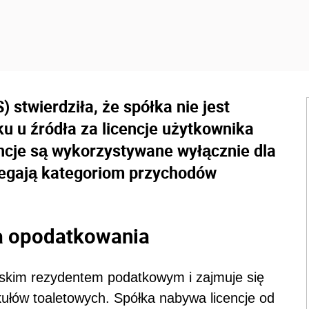
) stwierdziła, że
spółka nie jest
u u źródła za licencje użytkownika
ncje są wykorzystywane wyłącznie dla
dlegają kategoriom przychodów
tia opodatkowania
olskim rezydentem podatkowym i zajmuje się
ułów toaletowych. Spółka nabywa licencje od