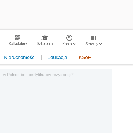
Kalkulatory
Szkolenia
Konto
Serwisy
Nieruchomości
Edukacja
KSeF
 w Polsce bez certyfikatów rezydencji?