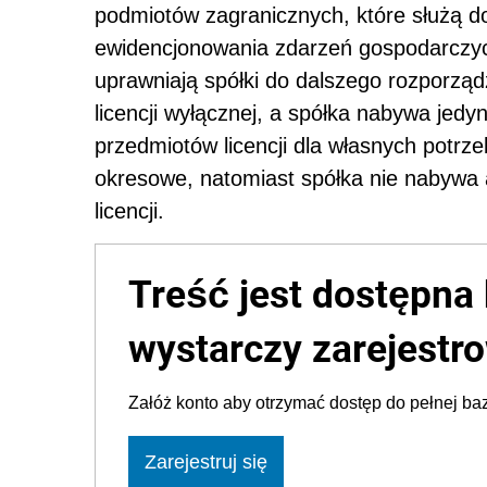
podmiotów zagranicznych, które służą do
ewidencjonowania zdarzeń gospodarczych
uprawniają spółki do dalszego rozporzą
licencji wyłącznej, a spółka nabywa jedy
przedmiotów licencji dla własnych potrze
okresowe, natomiast spółka nie nabywa
licencji.
Treść jest dostępna 
wystarczy zarejestro
Załóż konto aby otrzymać dostęp do pełnej baz
Zarejestruj się