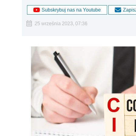
Subskrybuj nas na Youtube
Zapisz
25 września 2023, 07:36