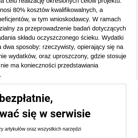
 celu realizację określonych celów projektu.
nosi 80% kosztów kwalifikowalnych, a
neficjentów, w tym wnioskodawcy. W ramach
zialny za przeprowadzenie badań dotyczących
badania składu oczyszczonego ścieku. Wydatki
 dwa sposoby: rzeczywisty, opierający się na
ie wydatków, oraz uproszczony, gdzie stosuje
a nie ma konieczności przedstawiania
.
bezpłatnie,
wać się w serwisie
y artykułów oraz wszystkich narzędzi