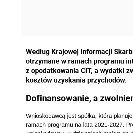
Według Krajowej Informacji Skarb
otrzymane w ramach programu int
z opodatkowania CIT, a wydatki z
kosztów uzyskania przychodów.
Dofinansowanie, a zwolnie
Wnioskodawcą jest spółka, która planuj
ramach programu na lata 2021-2027. Pro