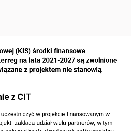
owej (KIS)
środki finansowe
erreg na lata 2021-2027 są zwolnione
wiązane z projektem nie stanowią
nie z CIT
e uczestniczyć w projekcie finansowanym w
jekt zakłada udział wielu partnerów, w tym