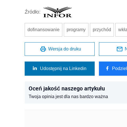
Źródło:
dofinansowanie
programy
przychód
wkł
Wersja do druku
N
Udostępnij na Linkedin
Podzie
Oceń jakość naszego artykułu
Twoja opinia jest dla nas bardzo ważna