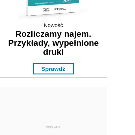
Nowość
Rozliczamy najem.
Przykłady, wypełnione
druki
Sprawdź
REKLAMA