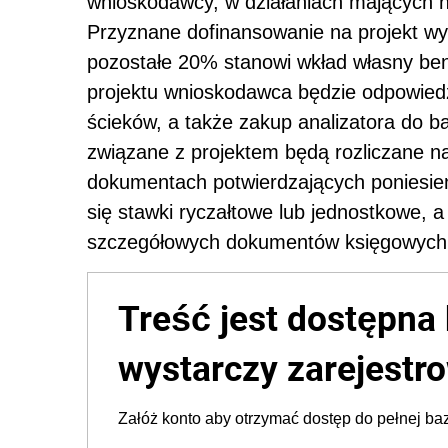
wnioskodawcy, w działaniach mających na
Przyznane dofinansowanie na projekt wy
pozostałe 20% stanowi wkład własny be
projektu wnioskodawca będzie odpowied
ścieków, a także zakup analizatora do 
związane z projektem będą rozliczane na
dokumentach potwierdzających poniesien
się stawki ryczałtowe lub jednostkowe, 
szczegółowych dokumentów księgowych
Treść jest dostępna 
wystarczy zarejestro
Załóż konto aby otrzymać dostęp do pełnej baz