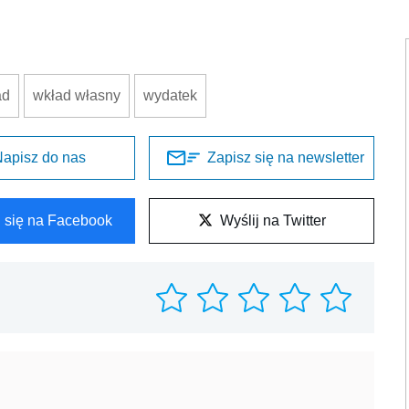
ad
wkład własny
wydatek
apisz do nas
Zapisz się na newsletter
l się na Facebook
Wyślij na Twitter