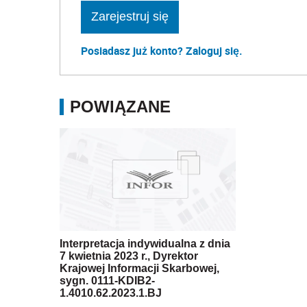
Zarejestruj się
Posiadasz już konto? Zaloguj się.
POWIĄZANE
Interpretacja indywidualna z dnia
7 kwietnia 2023 r., Dyrektor
Krajowej Informacji Skarbowej,
sygn. 0111-KDIB2-
1.4010.62.2023.1.BJ