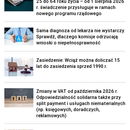
25 do 64 roku życia – od 1 sierpnia 2026
r. świadczenie przysługuje w ramach
nowego programu rządowego
Sama diagnoza od lekarza nie wystarczy.
Sprawdź, dlaczego komisje odrzucają
wnioski o niepełnosprawność
Zasiedzenie: Wciąż można doliczać 15
lat do zasiedzenia sprzed 1990 r.
Zmiany w VAT od października 2026 r.
Odpowiedzialność solidarna także przy
split payment i usługach niematerialnych
(np. księgowych, doradczych,
reklamowych)