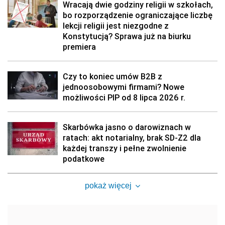
Wracają dwie godziny religii w szkołach,
bo rozporządzenie ograniczające liczbę
lekcji religii jest niezgodne z
Konstytucją? Sprawa już na biurku
premiera
Czy to koniec umów B2B z
jednoosobowymi firmami? Nowe
możliwości PIP od 8 lipca 2026 r.
Skarbówka jasno o darowiznach w
ratach: akt notarialny, brak SD-Z2 dla
każdej transzy i pełne zwolnienie
podatkowe
pokaż więcej