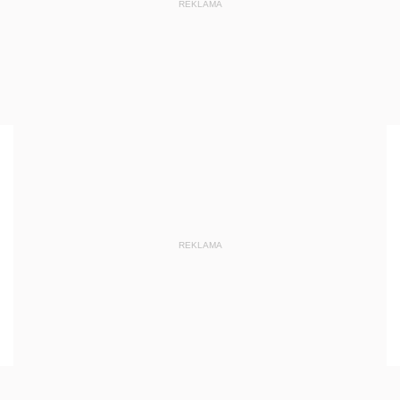
REKLAMA
REKLAMA