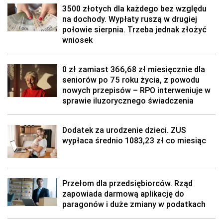
3500 złotych dla każdego bez względu
na dochody. Wypłaty ruszą w drugiej
połowie sierpnia. Trzeba jednak złożyć
wniosek
0 zł zamiast 366,68 zł miesięcznie dla
seniorów po 75 roku życia, z powodu
nowych przepisów – RPO interweniuje w
sprawie iluzorycznego świadczenia
Dodatek za urodzenie dzieci. ZUS
wypłaca średnio 1083,23 zł co miesiąc
Przełom dla przedsiębiorców. Rząd
zapowiada darmową aplikację do
paragonów i duże zmiany w podatkach