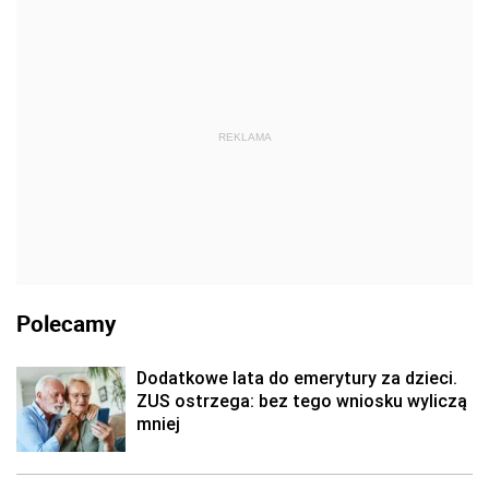
REKLAMA
Polecamy
Dodatkowe lata do emerytury za dzieci.
ZUS ostrzega: bez tego wniosku wyliczą
mniej