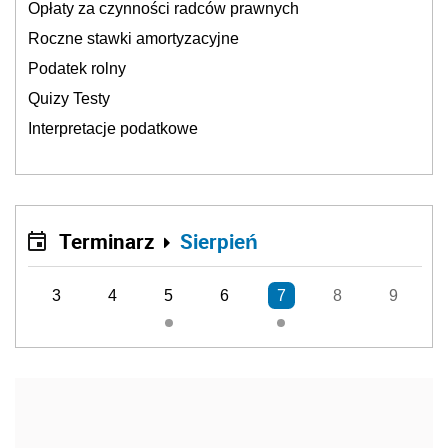
Opłaty za czynności radców prawnych
Roczne stawki amortyzacyjne
Podatek rolny
Quizy Testy
Interpretacje podatkowe
Terminarz
Sierpień
3
4
5
6
7
8
9