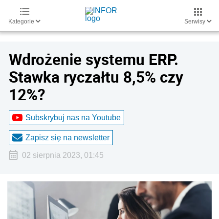
Kategorie
Serwisy
Wdrożenie systemu ERP.
Stawka ryczałtu 8,5% czy
12%?
Subskrybuj nas na Youtube
Zapisz się na newsletter
02 sierpnia 2023, 01:45