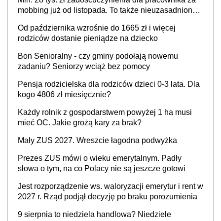
mobbing już od listopada. To także nieuzasadniona
krytyka i izolowanie z zespołu
Od października wzrośnie do 1665 zł i więcej
rodziców dostanie pieniądze na dziecko
Bon Senioralny - czy gminy podołają nowemu
zadaniu? Seniorzy wciąż bez pomocy
Pensja rodzicielska dla rodziców dzieci 0-3 lata. Dla
kogo 4806 zł miesięcznie?
Każdy rolnik z gospodarstwem powyżej 1 ha musi
mieć OC. Jakie grożą kary za brak?
Mały ZUS 2027. Wreszcie łagodna podwyżka
Prezes ZUS mówi o wieku emerytalnym. Padły
słowa o tym, na co Polacy nie są jeszcze gotowi
Jest rozporządzenie ws. waloryzacji emerytur i rent w
2027 r. Rząd podjął decyzję po braku porozumienia
9 sierpnia to niedziela handlowa? Niedziele