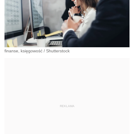
finanse, księgowość
/
Shutterstock