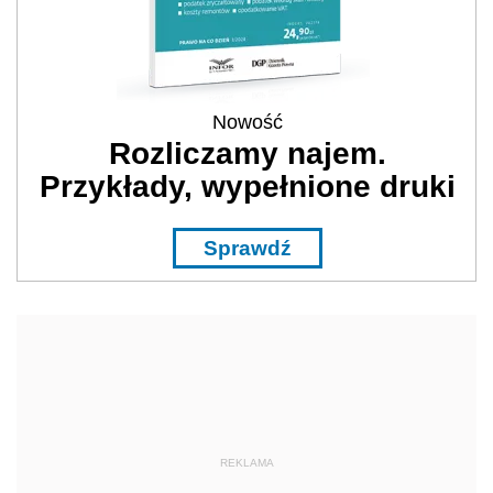
Nowość
Rozliczamy najem.
Przykłady, wypełnione druki
Sprawdź
REKLAMA