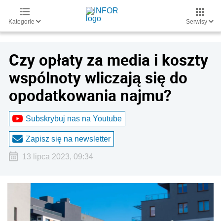
Kategorie
Serwisy
Czy opłaty za media i koszty
wspólnoty wliczają się do
opodatkowania najmu?
Subskrybuj nas na Youtube
Zapisz się na newsletter
13 lipca 2023, 09:34