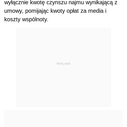
wyłącznie kwotę czynszu najmu wynikającą z
umowy, pomijając kwoty opłat za media i
koszty wspólnoty.
REKLAMA