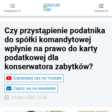
Kategorie
Serwisy
Czy przystąpienie podatnika
do spółki komandytowej
wpłynie na prawo do karty
podatkowej dla
konserwatora zabytków?
Subskrybuj nas na Youtube
Zapisz się na newsletter
14 lipca 2023, 11:36