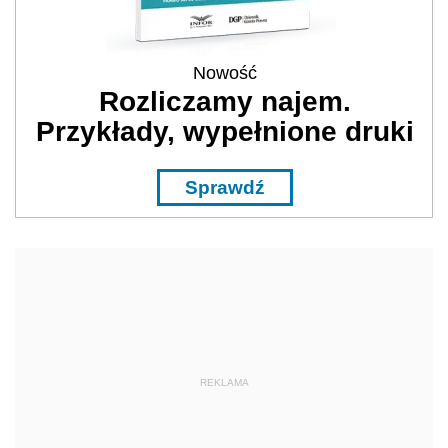
Nowość
Rozliczamy najem.
Przykłady, wypełnione druki
Sprawdź
REKLAMA