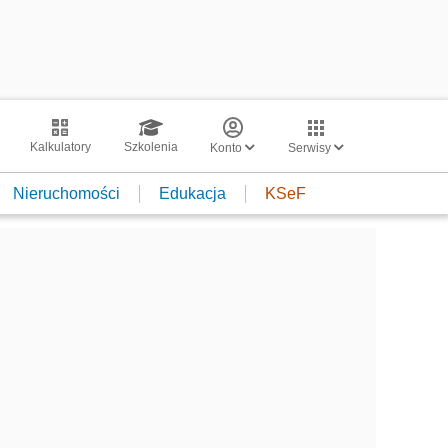
Kalkulatory
Szkolenia
Konto
Serwisy
Nieruchomości
Edukacja
KSeF