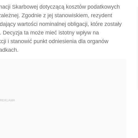
ormacji Skarbowej dotyczącą kosztów podatkowych
leżnej. Zgodnie z jej stanowiskiem, rezydent
ący wartości nominalnej obligacji, które zostały
 Decyzja ta może mieć istotny wpływ na
ji i stanowić punkt odniesienia dla organów
padkach.
REKLAMA