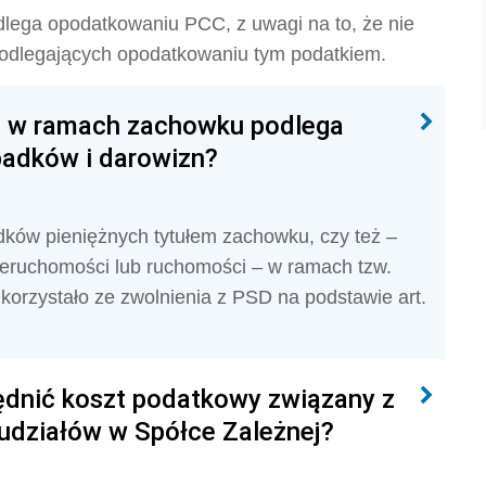
podlega opodatkowaniu PCC, z uwagi na to, że nie
podlegających opodatkowaniu tym podatkiem.
ci w ramach zachowku podlega
adków i darowizn?
dków pieniężnych tytułem zachowku, czy też –
ieruchomości lub ruchomości – w ramach tzw.
korzystało ze zwolnienia z PSD na podstawie art.
dnić koszt podatkowy związany z
 udziałów w Spółce Zależnej?