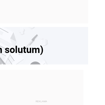
n solutum)
REKLAMA