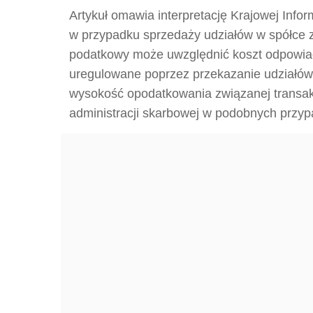
Artykuł omawia interpretację Krajowej Inf
w przypadku sprzedaży udziałów w spółce za
podatkowy może uwzględnić koszt odpowiadaj
uregulowane poprzez przekazanie udziałów.
wysokość opodatkowania związanej transakc
administracji skarbowej w podobnych przy