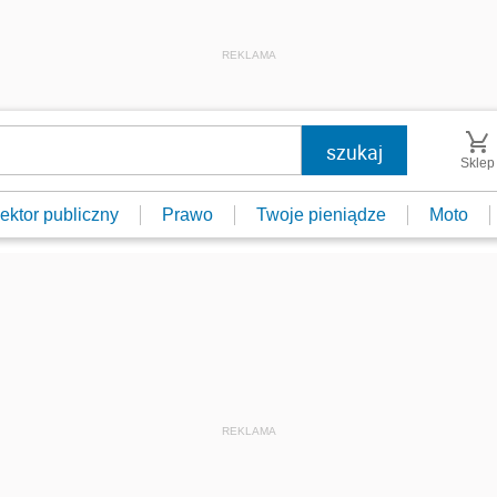
REKLAMA
Sklep
ektor publiczny
Prawo
Twoje pieniądze
Moto