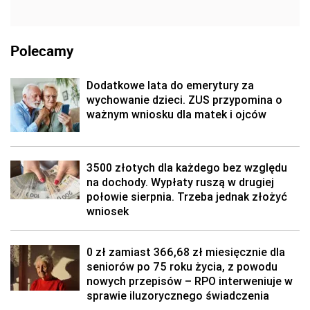
Polecamy
Dodatkowe lata do emerytury za
wychowanie dzieci. ZUS przypomina o
ważnym wniosku dla matek i ojców
3500 złotych dla każdego bez względu
na dochody. Wypłaty ruszą w drugiej
połowie sierpnia. Trzeba jednak złożyć
wniosek
0 zł zamiast 366,68 zł miesięcznie dla
seniorów po 75 roku życia, z powodu
nowych przepisów – RPO interweniuje w
sprawie iluzorycznego świadczenia