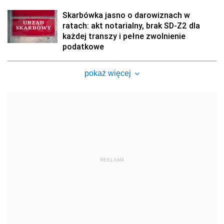
Skarbówka jasno o darowiznach w
ratach: akt notarialny, brak SD-Z2 dla
każdej transzy i pełne zwolnienie
podatkowe
pokaż więcej
REKLAMA