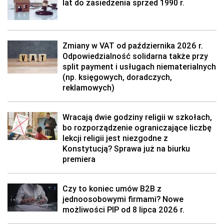
lat do zasiedzenia sprzed 1990 r.
Zmiany w VAT od października 2026 r.
Odpowiedzialność solidarna także przy
split payment i usługach niematerialnych
(np. księgowych, doradczych,
reklamowych)
Wracają dwie godziny religii w szkołach,
bo rozporządzenie ograniczające liczbę
lekcji religii jest niezgodne z
Konstytucją? Sprawa już na biurku
premiera
Czy to koniec umów B2B z
jednoosobowymi firmami? Nowe
możliwości PIP od 8 lipca 2026 r.