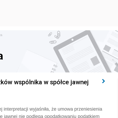
wa
a
zków wspólnika w spółce jawnej
 interpretacji wyjaśniła, że umowa przeniesienia
ce jawnej nie podlega opodatkowaniu podatkiem