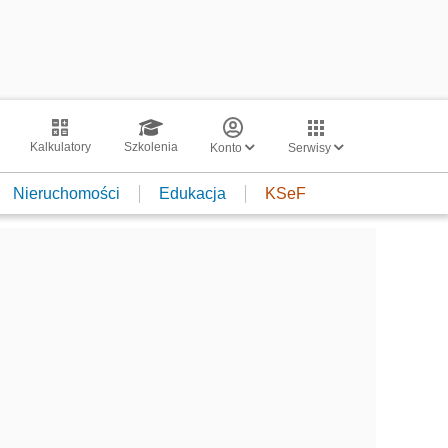
Kalkulatory
Szkolenia
Konto
Serwisy
Nieruchomości
Edukacja
KSeF