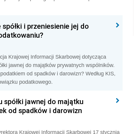
półki i przeniesienie jej do
podatkowaniu?
acja Krajowej Informacji Skarbowej dotycząca
ółki jawnej do majątków prywatnych wspólników.
u podatkiem od spadków i darowizn? Według KIS,
bowiązku podatkowego.
spółki jawnej do majątku
ek od spadków i darowizn
rektora Krajowej Informacji Skarbowej 17 stycznia