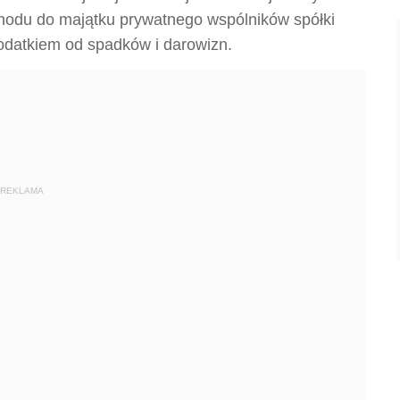
chodu do majątku prywatnego wspólników spółki
odatkiem od spadków i darowizn.
REKLAMA