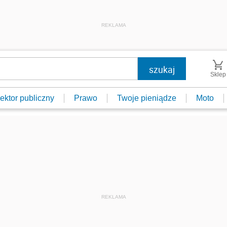
REKLAMA
Sklep
ektor publiczny
Prawo
Twoje pieniądze
Moto