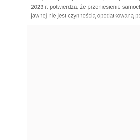
2023 r. potwierdza, że przeniesienie samo
jawnej nie jest czynnością opodatkowaną p