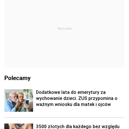
REKLAMA
Polecamy
Dodatkowe lata do emerytury za
wychowanie dzieci. ZUS przypomina o
ważnym wniosku dla matek i ojców
3500 złotych dla każdego bez względu