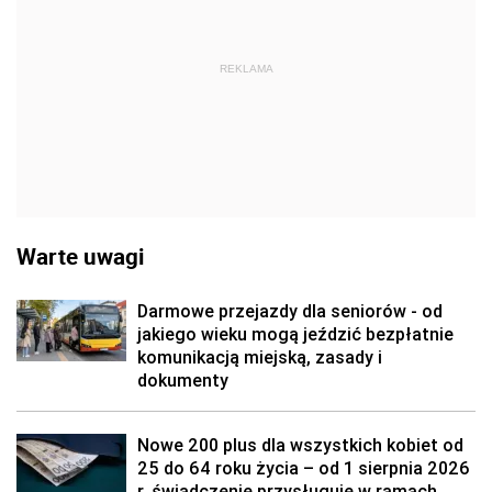
REKLAMA
Warte uwagi
Darmowe przejazdy dla seniorów - od
jakiego wieku mogą jeździć bezpłatnie
komunikacją miejską, zasady i
dokumenty
Nowe 200 plus dla wszystkich kobiet od
25 do 64 roku życia – od 1 sierpnia 2026
r. świadczenie przysługuje w ramach