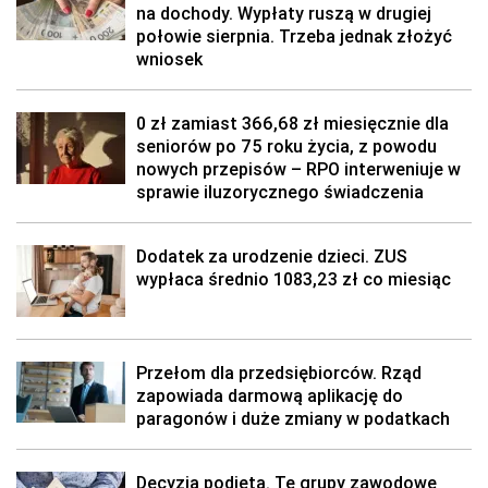
na dochody. Wypłaty ruszą w drugiej
połowie sierpnia. Trzeba jednak złożyć
wniosek
0 zł zamiast 366,68 zł miesięcznie dla
seniorów po 75 roku życia, z powodu
nowych przepisów – RPO interweniuje w
sprawie iluzorycznego świadczenia
Dodatek za urodzenie dzieci. ZUS
wypłaca średnio 1083,23 zł co miesiąc
Przełom dla przedsiębiorców. Rząd
zapowiada darmową aplikację do
paragonów i duże zmiany w podatkach
Decyzja podjęta. Te grupy zawodowe