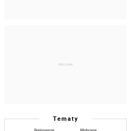
REKLAMA
Tematy
Najnowsze
Wybrane