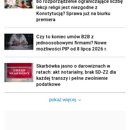
bo rozporządzenie ograniczające liczbę
lekcji religii jest niezgodne z
Konstytucją? Sprawa już na biurku
premiera
Czy to koniec umów B2B z
jednoosobowymi firmami? Nowe
możliwości PIP od 8 lipca 2026 r.
Skarbówka jasno o darowiznach w
ratach: akt notarialny, brak SD-Z2 dla
każdej transzy i pełne zwolnienie
podatkowe
pokaż więcej