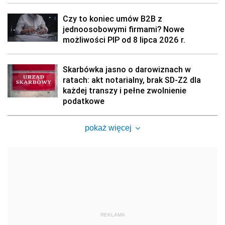
Czy to koniec umów B2B z
jednoosobowymi firmami? Nowe
możliwości PIP od 8 lipca 2026 r.
Skarbówka jasno o darowiznach w
ratach: akt notarialny, brak SD-Z2 dla
każdej transzy i pełne zwolnienie
podatkowe
pokaż więcej
REKLAMA