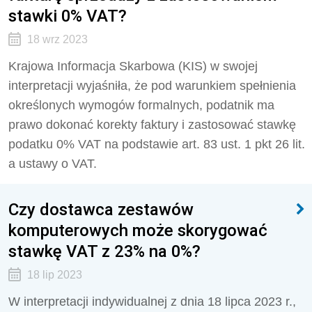
stawki 0% VAT?
18 wrz 2023
Krajowa Informacja Skarbowa (KIS) w swojej
interpretacji wyjaśniła, że pod warunkiem spełnienia
określonych wymogów formalnych, podatnik ma
prawo dokonać korekty faktury i zastosować stawkę
podatku 0% VAT
na podstawie art. 83 ust. 1 pkt 26 lit.
a ustawy o VAT.
Czy dostawca zestawów
komputerowych może skorygować
stawkę VAT z 23% na 0%?
18 lip 2023
W interpretacji indywidualnej z dnia 18 lipca 2023 r.,