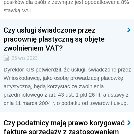
posiłków dla osób z zewnątrz jest opodatkowana 8%
stawką VAT.
Czy usługi świadczone przez
pracownię plastyczną są objęte
zwolnieniem VAT?
26 wrz 2023
Dyrektor KIS potwierdził, że
usługi, świadczone przez
Wnioskodawcę, jako osobę prowadzącą placówkę
artystyczną, będą korzystać ze zwolnienia
przedmiotowego z art. 43 ust. 1 pkt 26 lit. a ustawy z
dnia 11 marca 2004 r. o podatku od towarów i usług.
Czy podatnicy mają prawo korygować
fakturę sprzedaży z zastosowaniem