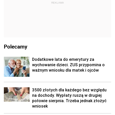
REKLAMA
Polecamy
Dodatkowe lata do emerytury za
wychowanie dzieci. ZUS przypomina o
ważnym wniosku dla matek i ojców
3500 złotych dla każdego bez względu
na dochody. Wypłaty ruszą w drugiej
połowie sierpnia. Trzeba jednak złożyć
wniosek