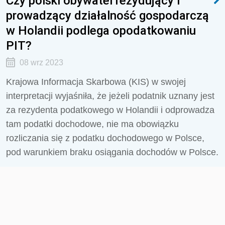
Czy polski obywatel rezydujący i
prowadzący działalność gospodarczą
w Holandii podlega opodatkowaniu
PIT?
08 wrz 2023
Krajowa Informacja Skarbowa (KIS) w swojej
interpretacji wyjaśniła, że jeżeli podatnik uznany jest
za rezydenta podatkowego w Holandii i odprowadza
tam podatki dochodowe, nie ma obowiązku
rozliczania się z podatku dochodowego w Polsce,
pod warunkiem braku osiągania dochodów w Polsce.