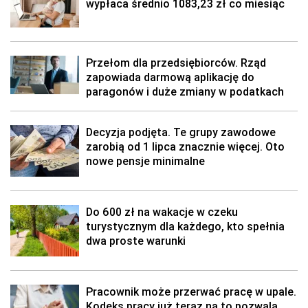
wypłaca średnio 1083,23 zł co miesiąc
Przełom dla przedsiębiorców. Rząd
zapowiada darmową aplikację do
paragonów i duże zmiany w podatkach
Decyzja podjęta. Te grupy zawodowe
zarobią od 1 lipca znacznie więcej. Oto
nowe pensje minimalne
Do 600 zł na wakacje w czeku
turystycznym dla każdego, kto spełnia
dwa proste warunki
Pracownik może przerwać pracę w upale.
Kodeks pracy już teraz na to pozwala