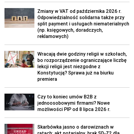
Zmiany w VAT od października 2026 r.
Odpowiedzialność solidarna także przy
split payment i usługach niematerialnych
(np. księgowych, doradczych,
reklamowych)
Wracają dwie godziny religii w szkołach,
bo rozporządzenie ograniczające liczbę
lekcji religii jest niezgodne z
Konstytucją? Sprawa już na biurku
premiera
Czy to koniec umów B2B z
jednoosobowymi firmami? Nowe
możliwości PIP od 8 lipca 2026 r.
Skarbówka jasno o darowiznach w
ratach: akt notarialny, brak SD-Z2 dla