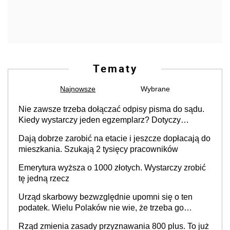
Tematy
Najnowsze
Wybrane
Nie zawsze trzeba dołączać odpisy pisma do sądu.
Kiedy wystarczy jeden egzemplarz? Dotyczy
każdego
Dają dobrze zarobić na etacie i jeszcze dopłacają do
mieszkania. Szukają 2 tysięcy pracowników
Emerytura wyższa o 1000 złotych. Wystarczy zrobić
tę jedną rzecz
Urząd skarbowy bezwzględnie upomni się o ten
podatek. Wielu Polaków nie wie, że trzeba go
zapłacić. Zaleganie fiskusowi oznacza kary
Rząd zmienia zasady przyznawania 800 plus. To już