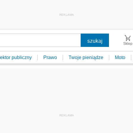
REKLAMA
Sklep
ektor publiczny
Prawo
Twoje pieniądze
Moto