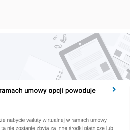
w ramach umowy opcji powoduje
 że nabycie waluty wirtualnej w ramach umowy
ta nie zostanie zbyta za inne środki płatnicze lub