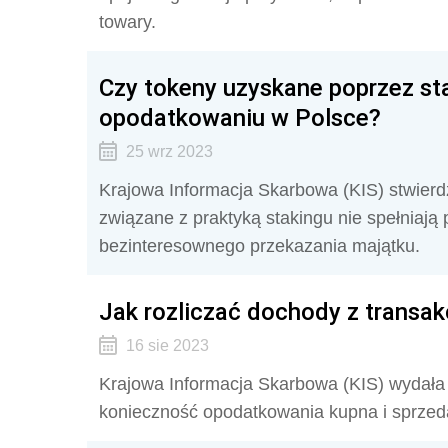
towary.
Czy tokeny uzyskane poprzez st
opodatkowaniu w Polsce?
25 wrz 2023
Krajowa Informacja Skarbowa (KIS) stwierd
związane z praktyką stakingu nie spełniają
bezinteresownego przekazania majątku.
Jak rozliczać dochody z transak
16 sie 2023
Krajowa Informacja Skarbowa (KIS) wydała 
konieczność opodatkowania kupna i sprzeda