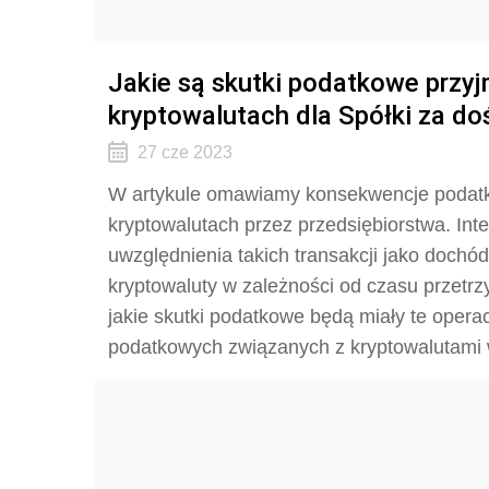
Jakie są skutki podatkowe przy
kryptowalutach dla Spółki za do
27 cze 2023
W artykule omawiamy konsekwencje podatk
kryptowalutach przez przedsiębiorstwa. Inte
uwzględnienia takich transakcji jako dochód
kryptowaluty w zależności od czasu przetr
jakie skutki podatkowe będą miały te opera
podatkowych związanych z kryptowalutami w