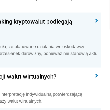
aking kryptowalut podlegają
ziła, że
planowane działania wnioskodawcy
 przesłanek darowizny, ponieważ nie stanowią aktu
cji walut wirtualnych?
interpretację indywidualną potwierdzającą
ży walut wirtualnych.