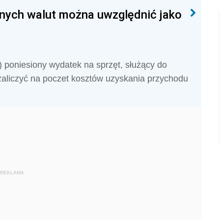
lnych walut można uwzględnić jako
S)
poniesiony wydatek na sprzęt, służący do
aliczyć na poczet kosztów uzyskania przychodu
REKLAMA