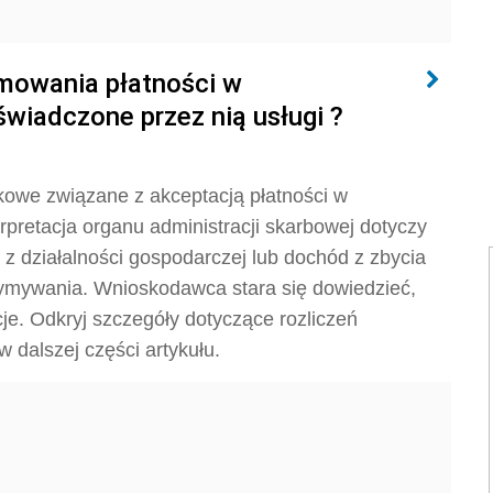
jmowania płatności w
świadczone przez nią usługi ?
owe związane z akceptacją płatności w
rpretacja organu administracji skarbowej dotyczy
 z działalności gospodarczej lub dochód z zbycia
zymywania. Wnioskodawca stara się dowiedzieć,
cje. Odkryj szczegóły dotyczące rozliczeń
 dalszej części artykułu.