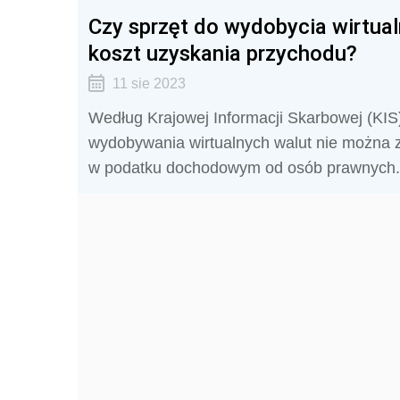
Czy sprzęt do wydobycia wirtua
koszt uzyskania przychodu?
11 sie 2023
Według Krajowej Informacji Skarbowej (KI
wydobywania wirtualnych walut nie można z
w podatku dochodowym od osób prawnych.