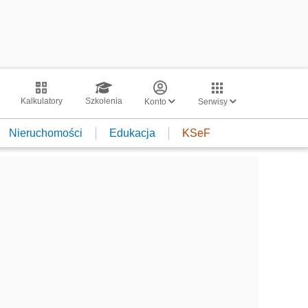
Kalkulatory
Szkolenia
Konto
Serwisy
Nieruchomości
Edukacja
KSeF