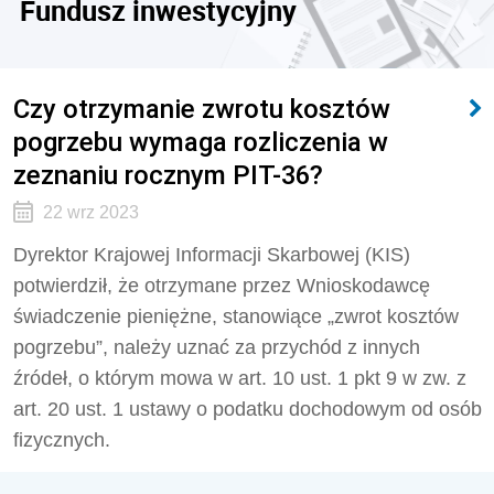
Fundusz inwestycyjny
Czy otrzymanie zwrotu kosztów
pogrzebu wymaga rozliczenia w
zeznaniu rocznym PIT-36?
22 wrz 2023
Dyrektor Krajowej Informacji Skarbowej (KIS)
potwierdził, że
otrzymane przez Wnioskodawcę
świadczenie pieniężne, stanowiące „zwrot kosztów
pogrzebu”, należy uznać za przychód z innych
źródeł, o którym mowa w art. 10 ust. 1 pkt 9 w zw. z
art. 20 ust. 1 ustawy o podatku dochodowym od osób
fizycznych.