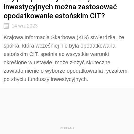
inwestycyjnych można zastosować
opodatkowanie estońskim CIT?
14 wrz 2023
Krajowa Informacja Skarbowa (KIS) stwierdziła, że
s
półka, która wcześniej nie była opodatkowana
estońskim CIT, spełniając wszystkie warunki
określone w ustawie, może złożyć skuteczne
zawiadomienie o wyborze opodatkowania ryczałtem
po zbyciu funduszy inwestycyjnych.
REKLAMA