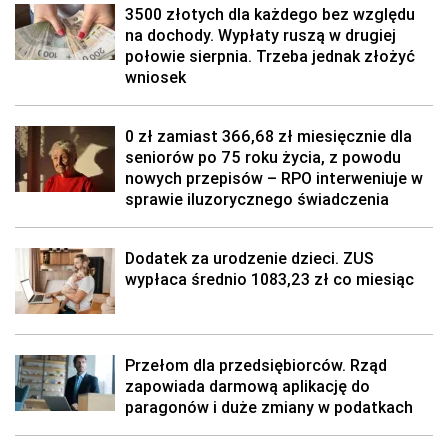
3500 złotych dla każdego bez względu
na dochody. Wypłaty ruszą w drugiej
połowie sierpnia. Trzeba jednak złożyć
wniosek
0 zł zamiast 366,68 zł miesięcznie dla
seniorów po 75 roku życia, z powodu
nowych przepisów – RPO interweniuje w
sprawie iluzorycznego świadczenia
Dodatek za urodzenie dzieci. ZUS
wypłaca średnio 1083,23 zł co miesiąc
Przełom dla przedsiębiorców. Rząd
zapowiada darmową aplikację do
paragonów i duże zmiany w podatkach