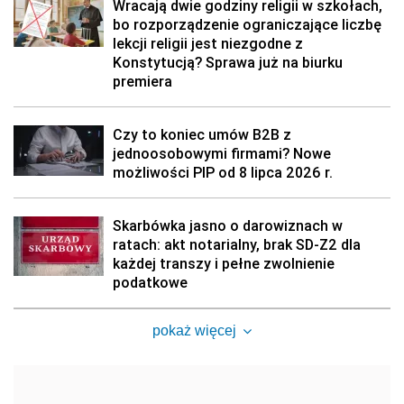
Wracają dwie godziny religii w szkołach,
bo rozporządzenie ograniczające liczbę
lekcji religii jest niezgodne z
Konstytucją? Sprawa już na biurku
premiera
Czy to koniec umów B2B z
jednoosobowymi firmami? Nowe
możliwości PIP od 8 lipca 2026 r.
Skarbówka jasno o darowiznach w
ratach: akt notarialny, brak SD-Z2 dla
każdej transzy i pełne zwolnienie
podatkowe
pokaż więcej