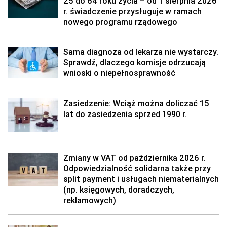
25 do 64 roku życia – od 1 sierpnia 2026
r. świadczenie przysługuje w ramach
nowego programu rządowego
Sama diagnoza od lekarza nie wystarczy.
Sprawdź, dlaczego komisje odrzucają
wnioski o niepełnosprawność
Zasiedzenie: Wciąż można doliczać 15
lat do zasiedzenia sprzed 1990 r.
Zmiany w VAT od października 2026 r.
Odpowiedzialność solidarna także przy
split payment i usługach niematerialnych
(np. księgowych, doradczych,
reklamowych)