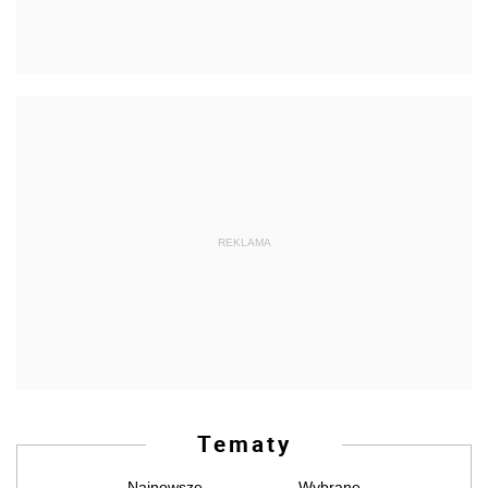
REKLAMA
Tematy
Najnowsze
Wybrane