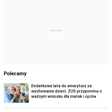
REKLAMA
Polecamy
Dodatkowe lata do emerytury za
wychowanie dzieci. ZUS przypomina o
ważnym wniosku dla matek i ojców