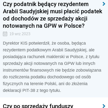
Czy podatnik będący rezydentem
Arabii Saudyjskiej musi płacić podatek
od dochodów ze sprzedaży akcji
notowanych na GPW w Polsce?
19 wrz 2023
Dyrektor KIS potwierdził, że osoba, będąca
rezydentem podatkowym Arabii Saudyjskiej, ale
posiadająca rachunek maklerski w Polsce, z tytułu
sprzedaży akcji notowanych na GPW lub innych
instrumentów finansowych nie będzie zobowiązana
do rozliczenia podatku dochodowego od osób
fizycznych na terenie Polski, ani do złożenia
deklaracji PIT-38 z tego tytułu.
Czy po sprzedaży funduszy