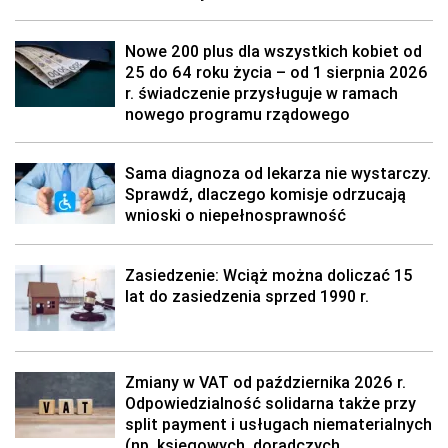
Nowe 200 plus dla wszystkich kobiet od
25 do 64 roku życia – od 1 sierpnia 2026
r. świadczenie przysługuje w ramach
nowego programu rządowego
Sama diagnoza od lekarza nie wystarczy.
Sprawdź, dlaczego komisje odrzucają
wnioski o niepełnosprawność
Zasiedzenie: Wciąż można doliczać 15
lat do zasiedzenia sprzed 1990 r.
Zmiany w VAT od października 2026 r.
Odpowiedzialność solidarna także przy
split payment i usługach niematerialnych
(np. księgowych, doradczych,