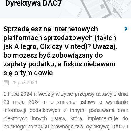
Dyrektywa DAC7
Sprzedajesz na internetowych
platformach sprzedażowych (takich
jak Allegro, Olx czy Vinted)? Uważaj,
bo możesz być zobowiązany do
zapłaty podatku, a fiskus niebawem
się o tym dowie
29 paź 2024
1 lipca 2024 r. weszły w życie przepisy ustawy z dnia
23 maja 2024 r. o zmianie ustawy o wymianie
informacji podatkowych z innymi państwami oraz
niektórych innych ustaw, która implementuje do
polskiego porządku prawnego tzw. dyrektywę DAC7 i