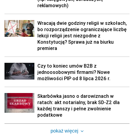
reklamowych)
Wracają dwie godziny religii w szkołach,
bo rozporządzenie ograniczające liczbę
lekcji religii jest niezgodne z
Konstytucją? Sprawa już na biurku
premiera
Czy to koniec umów B2B z
jednoosobowymi firmami? Nowe
możliwości PIP od 8 lipca 2026 r.
Skarbówka jasno o darowiznach w
ratach: akt notarialny, brak SD-Z2 dla
każdej transzy i pełne zwolnienie
podatkowe
pokaż więcej