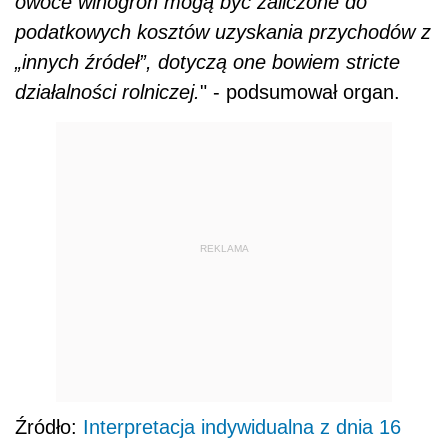
owoce winogron mogą być zaliczone do
podatkowych kosztów uzyskania przychodów z
„innych źródeł”, dotyczą one bowiem
stricte
działalności rolniczej.
" - podsumował organ.
REKLAMA
Źródło:
Interpretacja indywidualna z dnia 16