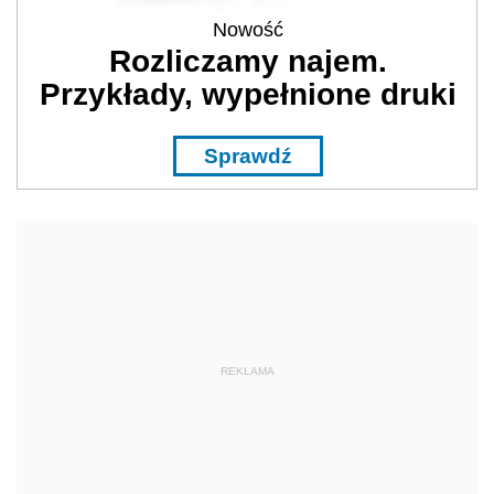
Nowość
Rozliczamy najem.
Przykłady, wypełnione druki
Sprawdź
REKLAMA