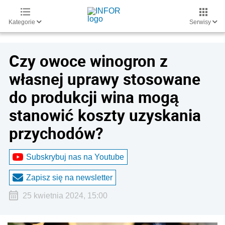
Kategorie
Serwisy
Czy owoce winogron z
własnej uprawy stosowane
do produkcji wina mogą
stanowić koszty uzyskania
przychodów?
Subskrybuj nas na Youtube
Zapisz się na newsletter
25 kwietnia 2024, 15:00