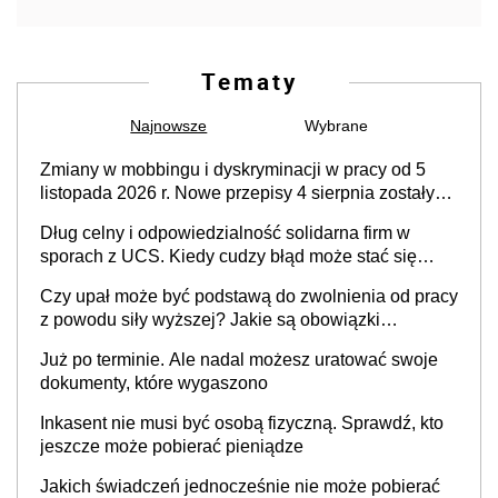
Tematy
Najnowsze
Wybrane
Zmiany w mobbingu i dyskryminacji w pracy od 5
listopada 2026 r. Nowe przepisy 4 sierpnia zostały
ogłoszone w Dzienniku Ustaw
Dług celny i odpowiedzialność solidarna firm w
sporach z UCS. Kiedy cudzy błąd może stać się
Twoim problemem
Czy upał może być podstawą do zwolnienia od pracy
z powodu siły wyższej? Jakie są obowiązki
pracodawcy
Już po terminie. Ale nadal możesz uratować swoje
dokumenty, które wygaszono
Inkasent nie musi być osobą fizyczną. Sprawdź, kto
jeszcze może pobierać pieniądze
Jakich świadczeń jednocześnie nie może pobierać