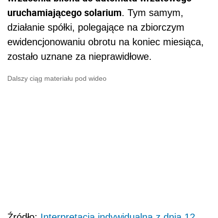
uruchamiającego solarium
. Tym samym,
działanie spółki, polegające na zbiorczym
ewidencjonowaniu obrotu na koniec miesiąca,
zostało uznane za nieprawidłowe.
Dalszy ciąg materiału pod wideo
Źródło:
Interpretacja indywidualna z dnia 12