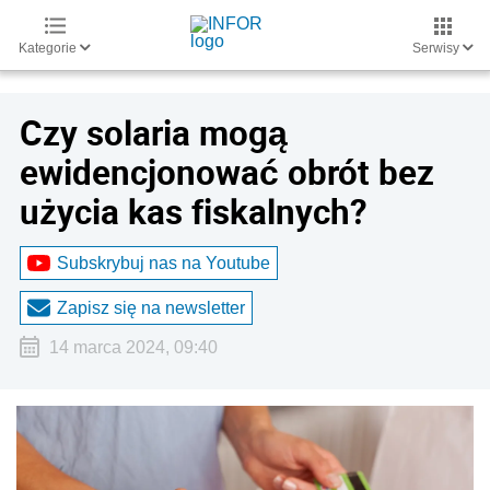
Kategorie
Serwisy
Czy solaria mogą
ewidencjonować obrót bez
użycia kas fiskalnych?
Subskrybuj nas na Youtube
Zapisz się na newsletter
14 marca 2024, 09:40