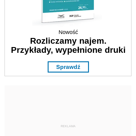
Nowość
Rozliczamy najem.
Przykłady, wypełnione druki
Sprawdź
REKLAMA