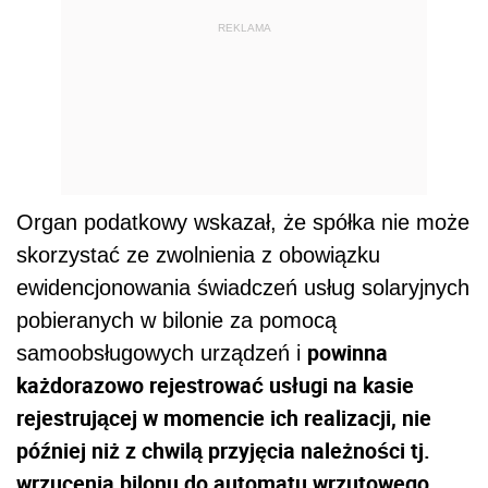
REKLAMA
Organ podatkowy wskazał, że spółka nie może
skorzystać ze zwolnienia z obowiązku
ewidencjonowania świadczeń usług solaryjnych
pobieranych w bilonie za pomocą
powinna
samoobsługowych urządzeń i
każdorazowo rejestrować usługi na kasie
rejestrującej w momencie ich realizacji,
nie
później niż z chwilą przyjęcia należności tj.
wrzucenia bilonu do automatu wrzutowego