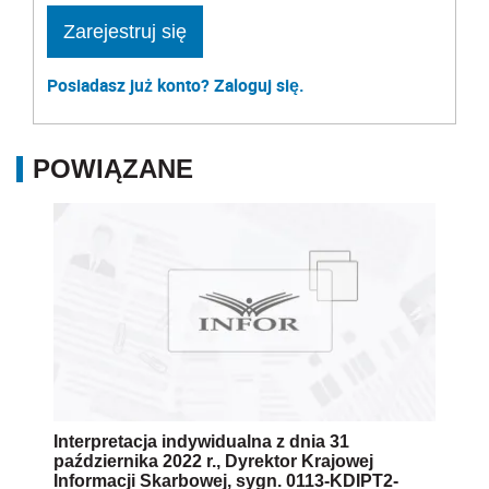
Zarejestruj się
Posiadasz już konto? Zaloguj się.
POWIĄZANE
Interpretacja indywidualna z dnia 31
października 2022 r., Dyrektor Krajowej
Informacji Skarbowej, sygn. 0113-KDIPT2-