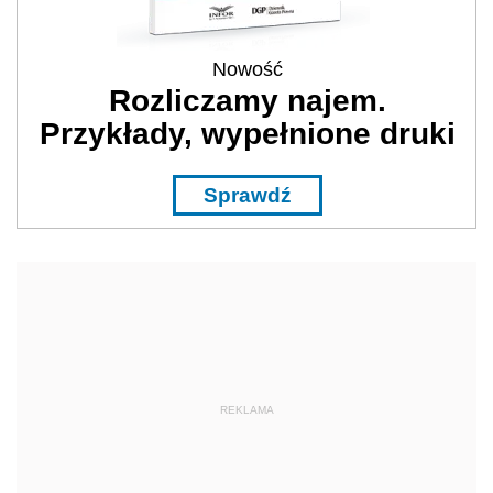
Nowość
Rozliczamy najem.
Przykłady, wypełnione druki
Sprawdź
REKLAMA