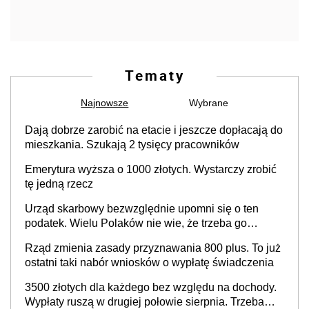
Tematy
Najnowsze
Wybrane
Dają dobrze zarobić na etacie i jeszcze dopłacają do
mieszkania. Szukają 2 tysięcy pracowników
Emerytura wyższa o 1000 złotych. Wystarczy zrobić
tę jedną rzecz
Urząd skarbowy bezwzględnie upomni się o ten
podatek. Wielu Polaków nie wie, że trzeba go
zapłacić. Zaleganie fiskusowi oznacza kary
Rząd zmienia zasady przyznawania 800 plus. To już
ostatni taki nabór wniosków o wypłatę świadczenia
3500 złotych dla każdego bez względu na dochody.
Wypłaty ruszą w drugiej połowie sierpnia. Trzeba