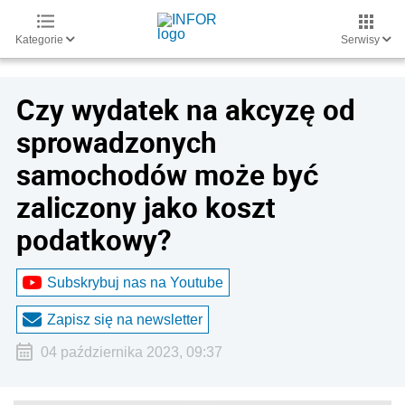
Kategorie
Serwisy
Czy wydatek na akcyzę od
sprowadzonych
samochodów może być
zaliczony jako koszt
podatkowy?
Subskrybuj nas na Youtube
Zapisz się na newsletter
04 października 2023, 09:37