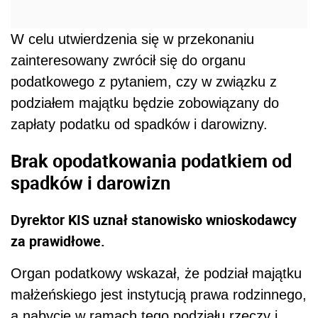
W celu utwierdzenia się w przekonaniu
zainteresowany zwrócił się do organu
podatkowego z pytaniem, c
zy w związku z
podziałem majątku będzie zobowiązany do
zapłaty podatku od spadków i darowizny.
Brak opodatkowania podatkiem od
spadków i darowizn
Dyrektor KIS uznał stanowisko wnioskodawcy
za prawidłowe.
Organ podatkowy wskazał, że p
odział majątku
małżeńskiego jest instytucją prawa rodzinnego,
a nabycie w ramach tego podziału rzeczy i