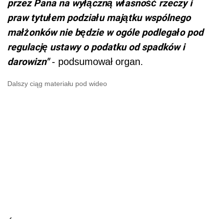
przez Pana na wyłączną własność rzeczy i
praw tytułem podziału majątku wspólnego
małżonków nie będzie w ogóle podlegało pod
regulację ustawy o podatku od spadków i
darowizn"
- podsumował organ.
Dalszy ciąg materiału pod wideo