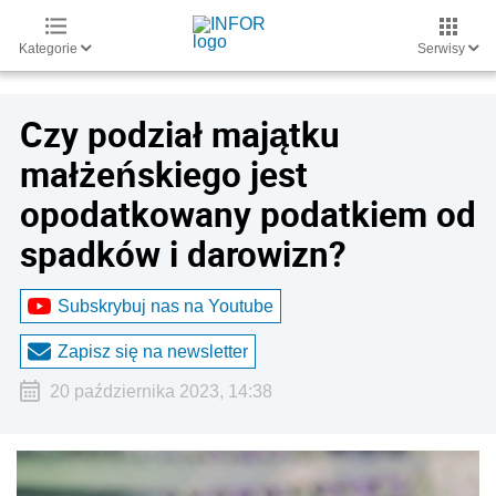
Kategorie
Serwisy
Czy podział majątku
małżeńskiego jest
opodatkowany podatkiem od
spadków i darowizn?
Subskrybuj nas na Youtube
Zapisz się na newsletter
20 października 2023, 14:38