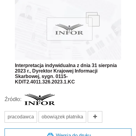
Interpretacja indywidualna z dnia 31 sierpnia
2023 r., Dyrektor Krajowej Informacji
Skarbowej, sygn. 0115-
KDIT2.4011.326.2023.1.KC
Źródło:
pracodawca
obowiązek płatnika
Wersja do druku