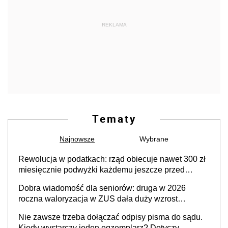
REKLAMA
Tematy
Najnowsze
Wybrane
Rewolucja w podatkach: rząd obiecuje nawet 300 zł
miesięcznie podwyżki każdemu jeszcze przed
wyborami
Dobra wiadomość dla seniorów: druga w 2026
roczna waloryzacja w ZUS dała duży wzrost
emerytur
Nie zawsze trzeba dołączać odpisy pisma do sądu.
Kiedy wystarczy jeden egzemplarz? Dotyczy