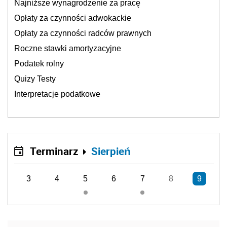
Najniższe wynagrodzenie za pracę
Opłaty za czynności adwokackie
Opłaty za czynności radców prawnych
Roczne stawki amortyzacyjne
Podatek rolny
Quizy Testy
Interpretacje podatkowe
Terminarz
Sierpień
3
4
5
6
7
8
9