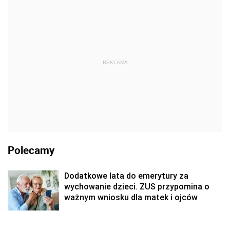
REKLAMA
Polecamy
Dodatkowe lata do emerytury za
wychowanie dzieci. ZUS przypomina o
ważnym wniosku dla matek i ojców