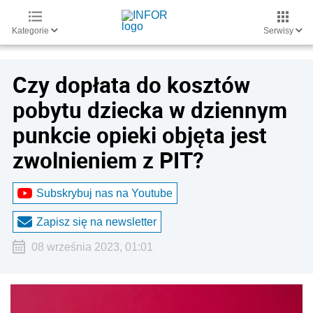
Kategorie
Serwisy
Czy dopłata do kosztów
pobytu dziecka w dziennym
punkcie opieki objęta jest
zwolnieniem z PIT?
Subskrybuj nas na Youtube
Zapisz się na newsletter
08 września 2023, 01:01