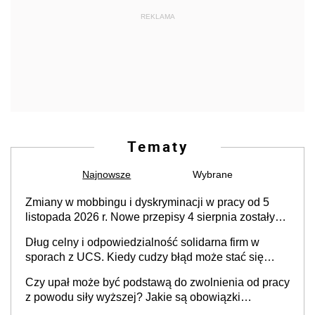
REKLAMA
Tematy
Najnowsze
Wybrane
Zmiany w mobbingu i dyskryminacji w pracy od 5
listopada 2026 r. Nowe przepisy 4 sierpnia zostały
ogłoszone w Dzienniku Ustaw
Dług celny i odpowiedzialność solidarna firm w
sporach z UCS. Kiedy cudzy błąd może stać się
Twoim problemem
Czy upał może być podstawą do zwolnienia od pracy
z powodu siły wyższej? Jakie są obowiązki
pracodawcy