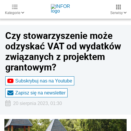
Kategorie
Serwisy
Czy stowarzyszenie może
odzyskać VAT od wydatków
związanych z projektem
grantowym?
Subskrybuj nas na Youtube
Zapisz się na newsletter
20 sierpnia 2023, 01:30