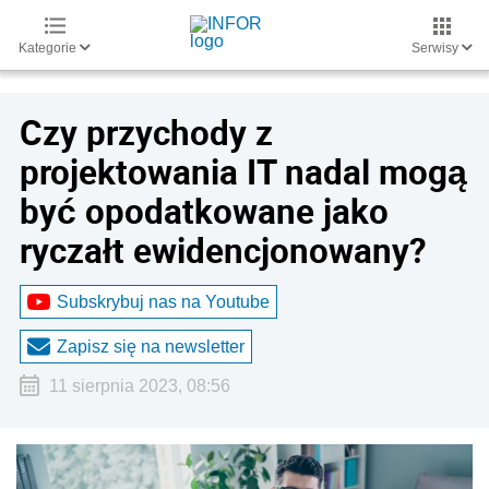
Kategorie
Serwisy
Czy przychody z
projektowania IT nadal mogą
być opodatkowane jako
ryczałt ewidencjonowany?
Subskrybuj nas na Youtube
Zapisz się na newsletter
11 sierpnia 2023, 08:56