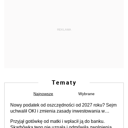
REKLAMA
Tematy
Najnowsze
Wybrane
Nowy podatek od oszczędności od 2027 roku? Sejm
uchwalił OKI i zmienia zasady inwestowania w
Polsce
Przyjął gotówkę od matki i wpłacił ją do banku.
Skarbówka tego nie uznała i odmówiła zwolnienia z