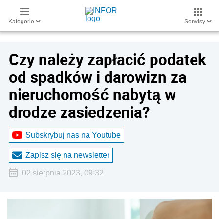
Kategorie
Serwisy
Czy należy zapłacić podatek
od spadków i darowizn za
nieruchomość nabytą w
drodze zasiedzenia?
Subskrybuj nas na Youtube
Zapisz się na newsletter
02 sierpnia 2023, 09:32