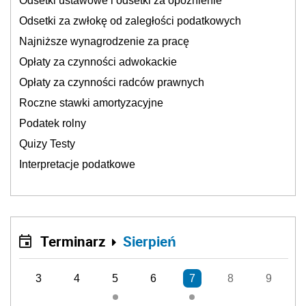
Odsetki ustawowe i odsetki za opóźnienie
Odsetki za zwłokę od zaległości podatkowych
Najniższe wynagrodzenie za pracę
Opłaty za czynności adwokackie
Opłaty za czynności radców prawnych
Roczne stawki amortyzacyjne
Podatek rolny
Quizy Testy
Interpretacje podatkowe
Terminarz
Sierpień
3
4
5
6
7
8
9