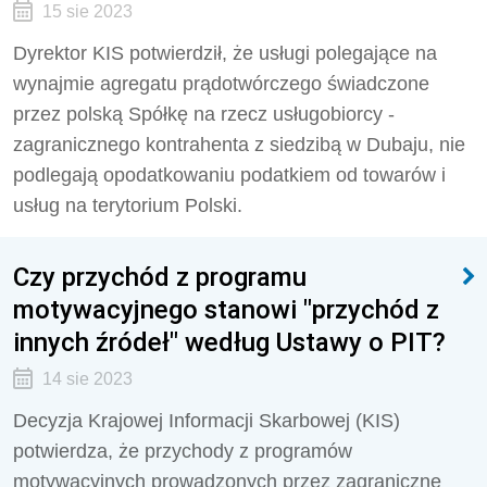
15 sie 2023
Dyrektor KIS potwierdził, że
usługi polegające na
wynajmie agregatu prądotwórczego świadczone
przez polską Spółkę na rzecz usługobiorcy -
zagranicznego kontrahenta z siedzibą w Dubaju, nie
podlegają opodatkowaniu podatkiem od towarów i
usług na terytorium Polski.
Czy przychód z programu
motywacyjnego stanowi "przychód z
innych źródeł" według Ustawy o PIT?
14 sie 2023
Decyzja Krajowej Informacji Skarbowej (KIS)
potwierdza, że przychody z programów
motywacyjnych prowadzonych przez zagraniczne