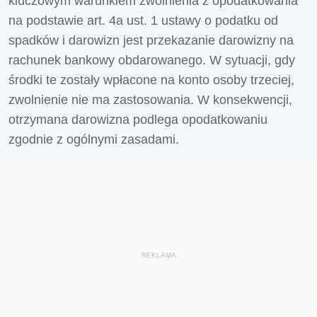
kluczowym warunkiem zwolnienia z opodatkowania
na podstawie art. 4a ust. 1 ustawy o podatku od
spadków i darowizn jest przekazanie darowizny na
rachunek bankowy obdarowanego. W sytuacji, gdy
środki te zostały wpłacone na konto osoby trzeciej,
zwolnienie nie ma zastosowania. W konsekwencji,
otrzymana darowizna podlega opodatkowaniu
zgodnie z ogólnymi zasadami.
REKLAMA