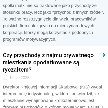
spółki matki nie są traktowane jako przychody ze
stosunku pracy, lecz jako "przychód z innych źródeł".
To ważne rozstrzygnięcie dla wielu pracowników
polskich firm należących do międzynarodowych
korporacji, którzy mogą korzystać z podobnych
programów motywacyjnych.
Czy przychody z najmu prywatnego
mieszkania opodatkowane są
ryczałtem?
14 sie 2023
Dyrektor Krajowej Informacji Skarbowej (KIS) wydał
interpretację indywidualną, w której potwierdził, że
mieszkanie wynajmowane krótkoterminowo jest
źródłem przychodów, o którym mowa w art. 10 ust. 1