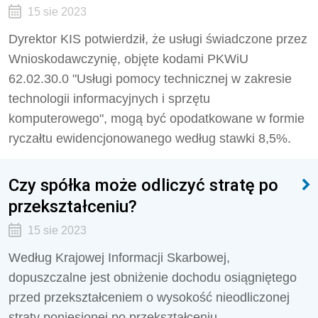
15 sie 2023
Dyrektor KIS potwierdził, że
usługi świadczone przez
Wnioskodawczynię, objęte kodami PKWiU
62.02.30.0 "Usługi pomocy technicznej w zakresie
technologii informacyjnych i sprzętu
komputerowego", mogą być opodatkowane w formie
ryczałtu ewidencjonowanego według stawki 8,5%.
Czy spółka może odliczyć stratę po
przekształceniu?
15 sie 2023
Według Krajowej Informacji Skarbowej,
dopuszczalne jest obniżenie dochodu osiągniętego
przed przekształceniem o wysokość nieodliczonej
straty poniesionej po przekształceniu.