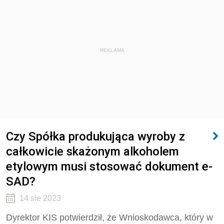
REKLAMA
Czy Spółka produkująca wyroby z
całkowicie skażonym alkoholem
etylowym musi stosować dokument e-
SAD?
14 sie 2023
Dyrektor KIS potwierdził, że Wnioskodawca, który w