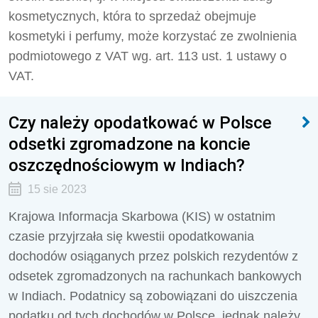
kosmetycznych, która to sprzedaż obejmuje
kosmetyki i perfumy,
może korzystać ze zwolnienia
podmiotowego z VAT wg. art. 113 ust. 1 ustawy o
VAT.
Czy należy opodatkować w Polsce
odsetki zgromadzone na koncie
oszczędnościowym w Indiach?
15 sie 2023
Krajowa Informacja Skarbowa (KIS) w ostatnim
czasie przyjrzała się kwestii opodatkowania
dochodów osiąganych przez polskich rezydentów z
odsetek zgromadzonych na rachunkach bankowych
w Indiach. Podatnicy są zobowiązani do uiszczenia
podatku od tych dochodów w Polsce, jednak należy