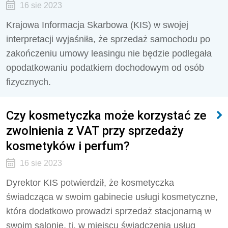
16 sie 2023
Krajowa Informacja Skarbowa (KIS) w swojej
interpretacji wyjaśniła, że sprzedaż samochodu po
zakończeniu umowy leasingu nie będzie podlegała
opodatkowaniu podatkiem dochodowym od osób
fizycznych.
Czy kosmetyczka może korzystać ze
zwolnienia z VAT przy sprzedaży
kosmetyków i perfum?
16 sie 2023
Dyrektor KIS potwierdził, że kosmetyczka
świadcząca w swoim gabinecie usługi kosmetyczne,
która dodatkowo prowadzi sprzedaż stacjonarną w
swoim salonie, tj. w miejscu świadczenia usług