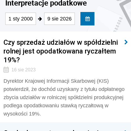
Interpretacje podatkowe
1 sty 2000
9 sie 2026
Czy sprzedaż udziałów w spółdzielni
rolnej jest opodatkowana ryczałtem
19%?
16 sie 2023
Dyrektor Krajowej Informacji Skarbowej (KIS)
potwierdził, że dochód uzyskany z tytułu odpłatnego
zbycia udziałów w
rolniczej spółdzielni produkcyjnej
podlega opodatkowaniu stawką ryczałtową w
wysokości 19%.