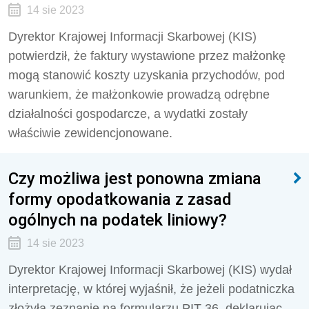
14 sie 2023
Dyrektor Krajowej Informacji Skarbowej (KIS)
potwierdził, że faktury wystawione przez małżonkę
mogą stanowić koszty uzyskania przychodów, pod
warunkiem, że małżonkowie prowadzą odrębne
działalności gospodarcze, a wydatki zostały
właściwie zewidencjonowane.
Czy możliwa jest ponowna zmiana
formy opodatkowania z zasad
ogólnych na podatek liniowy?
14 sie 2023
Dyrektor Krajowej Informacji Skarbowej (KIS) wydał
interpretację, w której wyjaśnił, że jeżeli podatniczka
złożyła zeznanie na formularzu PIT-36, deklarując