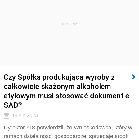
REKLAMA
Czy Spółka produkująca wyroby z
całkowicie skażonym alkoholem
etylowym musi stosować dokument e-
SAD?
14 sie 2023
Dyrektor KIS potwierdził, że Wnioskodawca, który w
ramach działalności gospodarczej sprzedaje
środki