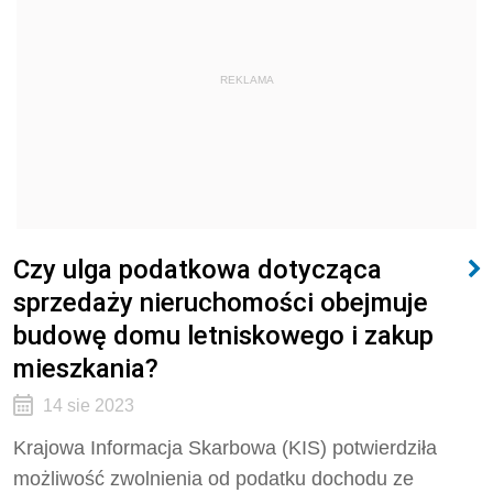
REKLAMA
Czy ulga podatkowa dotycząca
sprzedaży nieruchomości obejmuje
budowę domu letniskowego i zakup
mieszkania?
14 sie 2023
Krajowa Informacja Skarbowa (KIS) potwierdziła
możliwość zwolnienia od podatku dochodu ze