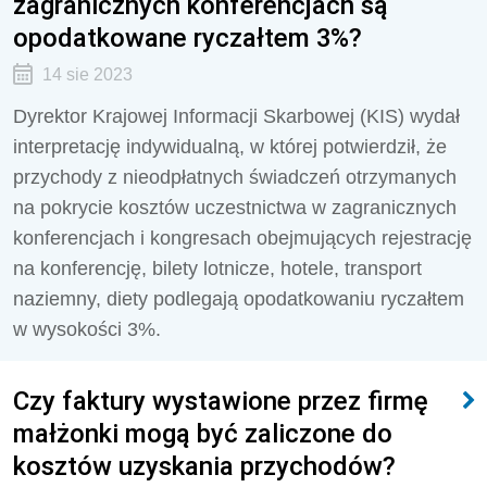
zagranicznych konferencjach są
opodatkowane ryczałtem 3%?
14 sie 2023
Dyrektor Krajowej Informacji Skarbowej (KIS) wydał
interpretację indywidualną, w której potwierdził, że
przychody z nieodpłatnych świadczeń otrzymanych
na pokrycie kosztów uczestnictwa w zagranicznych
konferencjach i kongresach obejmujących rejestrację
na konferencję, bilety lotnicze, hotele, transport
naziemny, diety podlegają opodatkowaniu ryczałtem
w wysokości 3%.
Czy faktury wystawione przez firmę
małżonki mogą być zaliczone do
kosztów uzyskania przychodów?