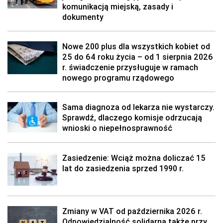
komunikacją miejską, zasady i
dokumenty
Nowe 200 plus dla wszystkich kobiet od
25 do 64 roku życia – od 1 sierpnia 2026
r. świadczenie przysługuje w ramach
nowego programu rządowego
Sama diagnoza od lekarza nie wystarczy.
Sprawdź, dlaczego komisje odrzucają
wnioski o niepełnosprawność
Zasiedzenie: Wciąż można doliczać 15
lat do zasiedzenia sprzed 1990 r.
Zmiany w VAT od października 2026 r.
Odpowiedzialność solidarna także przy