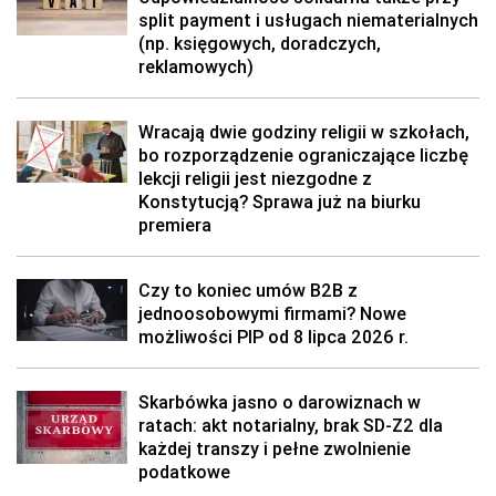
split payment i usługach niematerialnych
(np. księgowych, doradczych,
reklamowych)
Wracają dwie godziny religii w szkołach,
bo rozporządzenie ograniczające liczbę
lekcji religii jest niezgodne z
Konstytucją? Sprawa już na biurku
premiera
Czy to koniec umów B2B z
jednoosobowymi firmami? Nowe
możliwości PIP od 8 lipca 2026 r.
Skarbówka jasno o darowiznach w
ratach: akt notarialny, brak SD-Z2 dla
każdej transzy i pełne zwolnienie
podatkowe