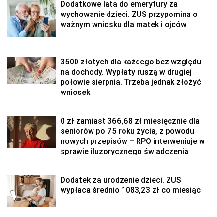
Dodatkowe lata do emerytury za
wychowanie dzieci. ZUS przypomina o
ważnym wniosku dla matek i ojców
3500 złotych dla każdego bez względu
na dochody. Wypłaty ruszą w drugiej
połowie sierpnia. Trzeba jednak złożyć
wniosek
0 zł zamiast 366,68 zł miesięcznie dla
seniorów po 75 roku życia, z powodu
nowych przepisów – RPO interweniuje w
sprawie iluzorycznego świadczenia
Dodatek za urodzenie dzieci. ZUS
wypłaca średnio 1083,23 zł co miesiąc