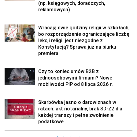
(np. księgowych, doradczych,
reklamowych)
Wracają dwie godziny religii w szkołach,
bo rozporządzenie ograniczające liczbę
lekcji religii jest niezgodne z
Konstytucją? Sprawa już na biurku
premiera
Czy to koniec umów B2B z
jednoosobowymi firmami? Nowe
możliwości PIP od 8 lipca 2026 r.
Skarbówka jasno o darowiznach w
ratach: akt notarialny, brak SD-Z2 dla
każdej transzy i pełne zwolnienie
podatkowe