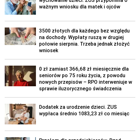
wychowanie dzieci. ZUS przypomina o
ważnym wniosku dla matek i ojców
3500 złotych dla każdego bez względu
na dochody. Wypłaty ruszą w drugiej
połowie sierpnia. Trzeba jednak złożyć
wniosek
0 zł zamiast 366,68 zł miesięcznie dla
seniorów po 75 roku życia, z powodu
nowych przepisów – RPO interweniuje w
sprawie iluzorycznego świadczenia
Dodatek za urodzenie dzieci. ZUS
wypłaca średnio 1083,23 zł co miesiąc