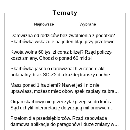
Tematy
Najnowsze
Wybrane
Darowizna od rodziców bez zwolnienia z podatku?
Skarbówka wskazuje na jeden błąd przy przelewie
Kwota wolna 60 tys. zł coraz bliżej? Rząd policzył
koszt zmiany. Chodzi o ponad 60 mld zł
Skarbówka jasno o darowiznach w ratach: akt
notarialny, brak SD-Z2 dla każdej transzy i pełne
zwolnienie podatkowe
Masz ponad 1 ha ziemi? Nawet jeśli nic nie
uprawiasz, możesz mieć obowiązek zapłaty za brak
OC
Organ skarbowy nie przeczytał przepisu do końca.
Sąd uchylił interpretację dotyczącą milionowych
przychodów
Przełom dla przedsiębiorców. Rząd zapowiada
darmową aplikację do paragonów i duże zmiany w