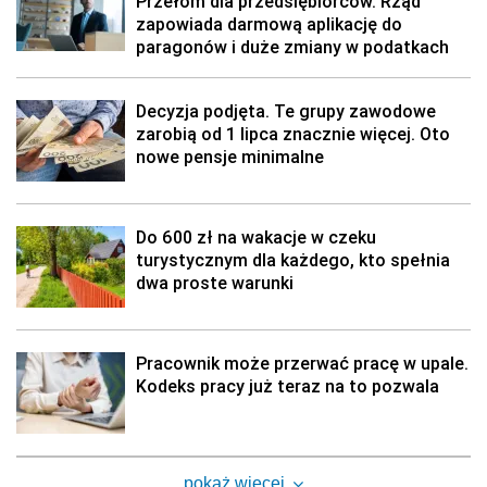
Przełom dla przedsiębiorców. Rząd
zapowiada darmową aplikację do
paragonów i duże zmiany w podatkach
Decyzja podjęta. Te grupy zawodowe
zarobią od 1 lipca znacznie więcej. Oto
nowe pensje minimalne
Do 600 zł na wakacje w czeku
turystycznym dla każdego, kto spełnia
dwa proste warunki
Pracownik może przerwać pracę w upale.
Kodeks pracy już teraz na to pozwala
pokaż więcej