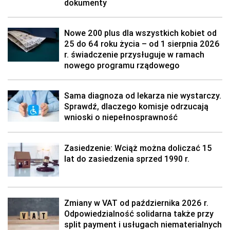
dokumenty
Nowe 200 plus dla wszystkich kobiet od
25 do 64 roku życia – od 1 sierpnia 2026
r. świadczenie przysługuje w ramach
nowego programu rządowego
Sama diagnoza od lekarza nie wystarczy.
Sprawdź, dlaczego komisje odrzucają
wnioski o niepełnosprawność
Zasiedzenie: Wciąż można doliczać 15
lat do zasiedzenia sprzed 1990 r.
Zmiany w VAT od października 2026 r.
Odpowiedzialność solidarna także przy
split payment i usługach niematerialnych